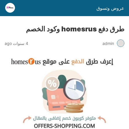
عروض وتسوق
طرق دفع homesrus وكود الخصم
admin
4 سنوات ago