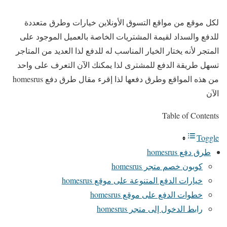
لكل موقع من مواقع التسوق الأونلاين خيارات وطرق متعددة
للدفع والسداد لقيمة المشتريات الخاصة بالعميل الموجود على
المتجر لأنه يختار الخيار المناسب له للدفع لذا العديد من المتاجر
تسهل طريقة الدفع للمشترى لذا يمكنك الآن التعرف على واحد
من هذه المواقع وطرق دفعها لذا إقرء مقال طرق دفع homesrus
الآن
Table of Contents
Toggle
طرق دفع homesrus
كوبون خصم متجر homesrus
خيارات الدفع المتنوعة على موقع homesrus
خطوات الدفع على موقع homesrus
رابط الدخول إلى متجر homesrus