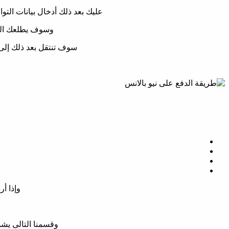
عليك بعد ذلك أدخال بيانات ال
وسوف يطلعك المت
سوف تنتقل بعد ذلك إلى 
وإذا أر
وقسمنا التالى يشم