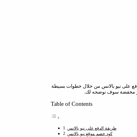
ك طريقة الدفع على نيو بالانس من خلال خطوات بسيطة
عار مخفضة سوف نوضحه لك.
Table of Contents
طريقة الدفع على نيو بالانس
كود خصم موقع نيو بالانس