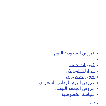
عروض السعودية اليوم
تسوق اون لاين
كوبونات خصم
سيارات اون لاين
حجوزات طيران
عروض اليوم الوطني السعودي
عروض الجمعة البيضاء
سياسة الخصوصية
تابعنا