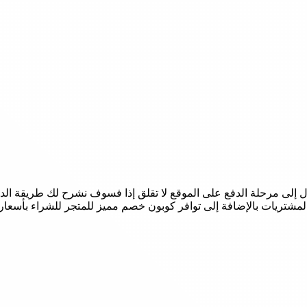
n ولكن لا تعرف طريقة الوصول إلى مرحلة الدفع على الموقع لا تقلق إذا فسوف نشرح ل
المشتريات بالإضافة إلى توافر كوبون خصم مميز للمتجر للشراء بأس