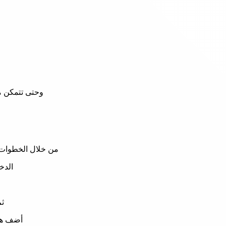
وحتى تتمكن م
من خلال الخطوات 
الدخ
ثم
أضف هذ