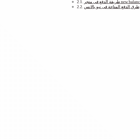
قة الدفع فى متجر new balance
طرق الدفع المتاحة فى نيو بالانس