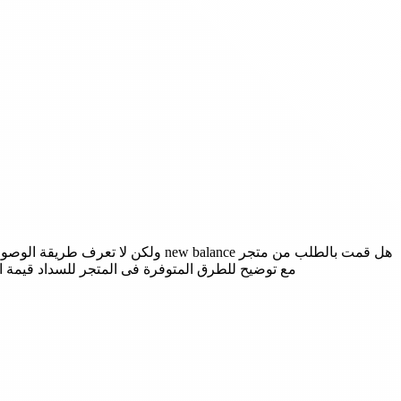
هل قمت بالطلب من متجر ew balance
مع توضيح للطرق المتوفرة فى المتجر للسداد قيمة 