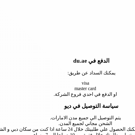
الدفع في du.ae
يمكنك السداد عن طريق:
visa
master card
او الدفع في احدي فروع الشركة.
سياسة التوصيل في ديو
يتم التوصيل الي جميع مدن الامارات.
الشحن مجاني لجميع المدن.
لال 24 ساعة اذا كنت من سكان دبي و الشارقة و ابوظبي.
 تسليم طلبيتك خلال فترة من 10 صباحا الي 7 مساء.