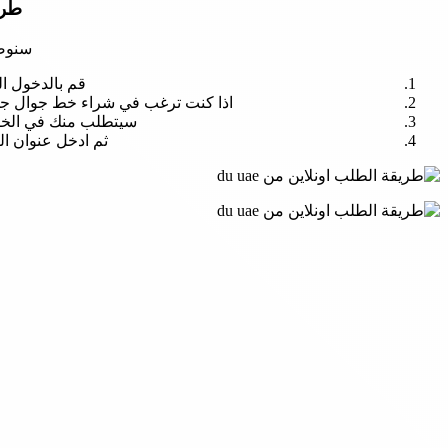
طريقة
سنوضح
قم بالدخول ا
اذا كنت ترغب في شراء خط جوال جديد
سيتطلب منك في الخطوة 
ثم ادخل عنوان ال