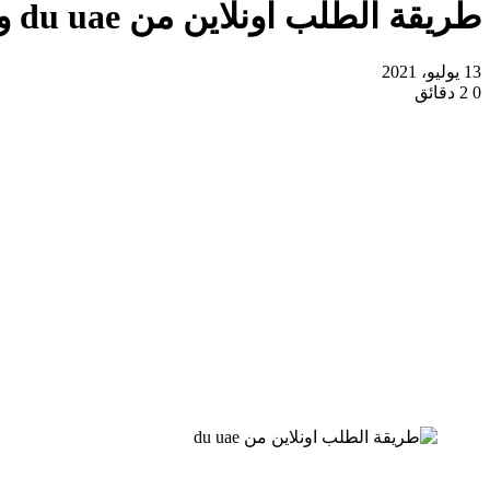
طريقة الطلب اونلاين من du uae و بلاضافة الي سياسة الدفع
13 يوليو، 2021
0
2 دقائق