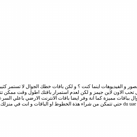
ر و الفيديوهات اينما كنت ؟ و لكن باقات خطك الجوال لا تستمر كثير
تحب الاون لاين جيمز و لكن لعدم استمرار باقتك اطول وقت ممكن تتاخ
ال بباقات مميزة كما انة وفر ايضا باقات الانترنت الارضي باعلي الس
.