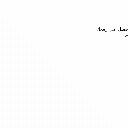
 احصل علي رقمك.
 .