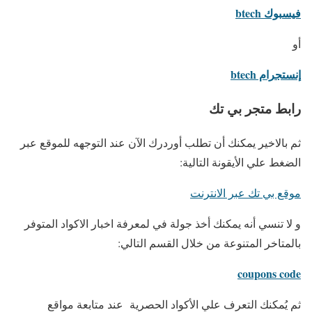
فيسبوك btech
أو
إنستجرام btech
رابط متجر بي تك
ثم بالاخير يمكنك أن تطلب أوردرك الآن عند التوجهه للموقع عبر
الضغط علي الأيقونة التالية:
موقع بي تك عبر الانترنت
و لا تنسي أنه يمكنك أخذ جولة في لمعرفة اخبار الاكواد المتوفر
بالمتاخر المتنوعة من خلال القسم التالي:
coupons code
ثم يُمكنك التعرف علي الأكواد الحصرية عند متابعة مواقع