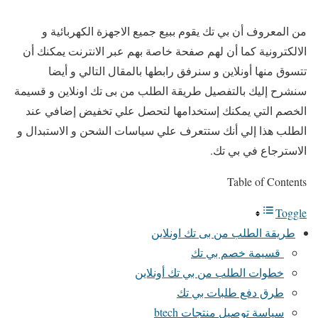
من المعروف أن بي تك يقوم ببيع جميع الاجهزة الكهربائية و
الالكترونية كما أن لهم صفحة خاصة بهم عبر الانترنت يمكنك أن
تتسوق منها أونلاين و سنرفق رابطها بالمقال التالي و أيضا
سنشرح إليك بالتفصيل طريقة الطلب من بى تك اونلاين و قسيمة
الخصم التي يمكنك إستخدامها لتحصل علي تخفيض إضافي عند
الطلب هذا إلي أنك ستتعرف علي سياسات الشحن و الاستبدال و
الاسترجاع في بي تك.
Table of Contents
Toggle
طريقة الطلب من بى تك اونلاين
قسيمة خصم بي تك
خطوات الطلب من بي تك أونلاين
طرق دفع طلبات بي تك
سياسة توصيل منتجات btech