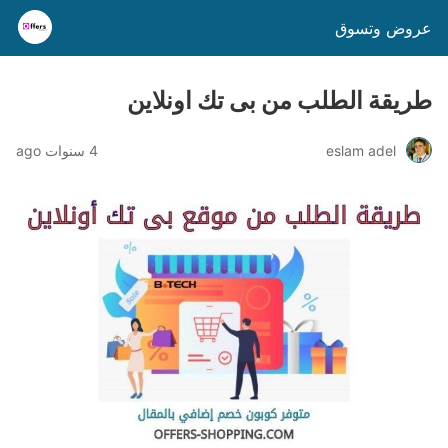
عروض وتسوق
طريقة الطلب من بى تك اونلاين
eslam adel
4 سنوات ago