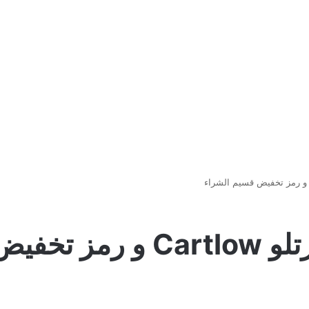
م الشراء