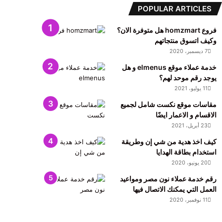
POPULAR ARTICLES
فروع homzmart هل متوفرة الان؟
وكيف اتسوق منتجاتهم
7 ديسمبر، 2020
خدمة عملاء موقع elmenus و هل
يوجد رقم موحد لهم؟
11 يوليو، 2021
مقاسات موقع نكست شامل لجميع
الاقسام و الاعمار ايضًا
23 أبريل، 2021
كيف اخذ هدية من شي إن وطريقة
استخدام بطاقة الهدايا
20 يونيو، 2020
رقم خدمة عملاء نون مصر ومواعيد
العمل التي يمكنك الاتصال فيها
11 نوفمبر، 2020