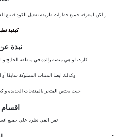
و لكن لمعرفة جميع خطوات طريقة تفعيل الكود فتتبع الخ
كيفية تطبيق ك
نبذة عن
كارت لو هي منصة رائدة في منطقة الخليج و ال
وكذلك ايضا المنتات المملوكة سابقًا أو ا
حيث يختص المتجر بالمتتجات الجديدة و كذ
اقسام 
ثمن القي نظرة علي جميع اقسام
ال