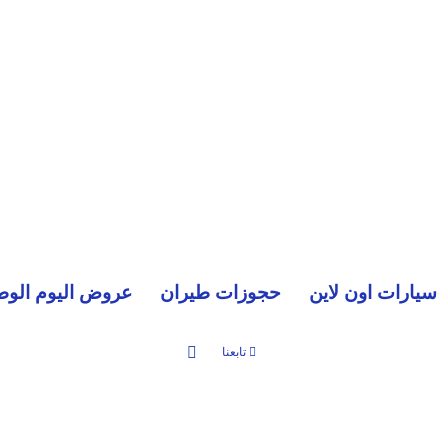
سيارات اون لاين
حجوزات طيران
عروض اليوم الوط
بحث عن
تابعنا