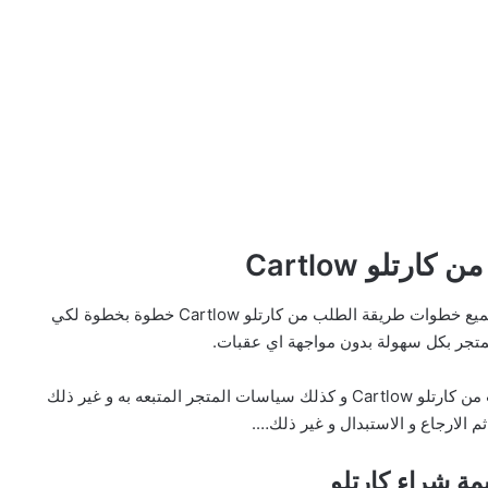
رتلو Cartlow
سنوضح لك الأن بمقال اليوم كافة التفاصيل الخاصة بجميع خطوات طريقة الطلب من كارتلو Cartlow خطوة بخطوة لكي
لمتجر بكل سهولة بدون مواجهة اي عقبات.
سنوفر لك الأن بهذا المقال جميع خطوات طريقة الطلب من كارتلو Cartlow و كذلك سياسات المتجر المتبعه به و غير ذلك
م الارجاع و الاستبدال و غير ذلك….
ة شراء كارتلو