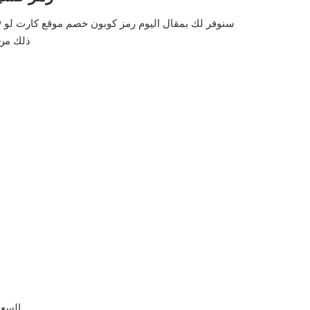
ذلك من 
السعو