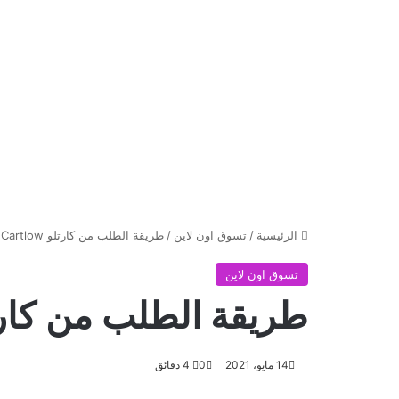
الرئيسية
/
تسوق اون لاين
/
طريقة الطلب من كارتلو Cartlow و رمز تخفيض قسيم الشراء
تسوق اون لاين
طريقة الطلب من كارتلو Cartlow و رمز تخفيض قسي
14 مايو، 2021
0
4 دقائق