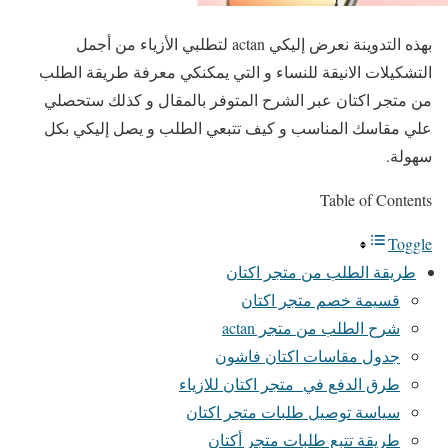
بهذه التدوينة نعرض إليكي actan لتطلبي الأزياء من أجمل
التشكيلات الانيقة للنساء و التي يمكنكي معرفة طريقة الطلب
من متجر اكتان عبر الشرح المتوفر بالمقال و كذلك ستحصلي
علي مقاسك المناسب و كيف تتبعي الطلب و يصل إليكي بكل
سهولة.
Table of Contents
Toggle
طريقة الطلب من متجر اكتان
قسيمة خصم متجر اكتان
شرح الطلب من متجر actan
جدول مقاسات اكتان فاشون
طرق الدفع في متجر اكتان للازياء
سياسة توصيل طلبات متجر اكتان
طريقة تتبع طلبات متجر أكتان