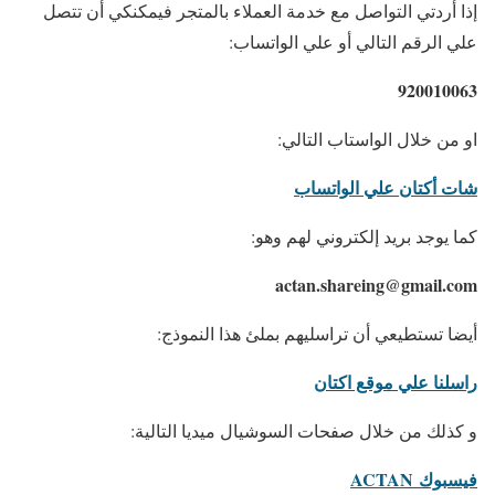
إذا أردتي التواصل مع خدمة العملاء بالمتجر فيمكنكي أن تتصل
علي الرقم التالي أو علي الواتساب:
920010063
او من خلال الواستاب التالي:
شات أكتان علي الواتساب
كما يوجد بريد إلكتروني لهم وهو:
actan.shareing@gmail.com
أيضا تستطيعي أن تراسليهم بملئ هذا النموذج:
راسلنا علي موقع اكتان
و كذلك من خلال صفحات السوشيال ميديا التالية:
فيسبوك
ACTAN