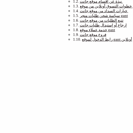
نبذة عن أقسام موقع جانت
 gant
خيارات السداد من موقع جانت
سياسة شحن طلبات متجر gant
تتبع الطلبات من موقع جانت
إرجاع أو إستبدال طلبات جانت
خدمة عملاء موقع gant
فروع موقع جانت
رابط الدخول لموقع gant أونلاين