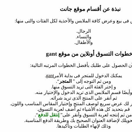
نبذة عن أقسام موقع جانت
ى بيع وعرض كافة الملابس والأحذية لكل الفئات والتى منها:
الرجال.
والنساء.
والأطفال.
طوات التسوق أونلاين من موقع gant
آن الحصول على طلبك بأفضل الخطوات المرتبه التالية:
يمكنك الدخول للمتجر فى بداية الأمر
gant
.
ومن ثم التوجه إلى ”
المتجر
“.
و إختر الفئة التى تريد التسوق منها.
أيضًا قسم الملابس الذى تريد الدخول والإختيار منه.
ثم أنقر على المنتج الذى تريد شرائه.
لك عرض سريع لوصف المنتج وإختيار المقاس المناسب واللون.
قم بتحديد كل هذه الأشياء ثم أضف لعربة التسوق.
من ثم إنتجه لعربة التسوق وأنقر على”
إنتقل للدفع
“.
حويلك لإضافة العنوان الصحيح بك وطريقة الدفع المناسبة.
وذلك لإنهاء الطلبات وتأكيدها.