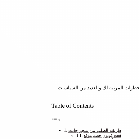
خطوات المرتبه لك والعديد من السياسات
Table of Contents
طريقة الطلب من متجر جانت
كوبون خصم موقع gant