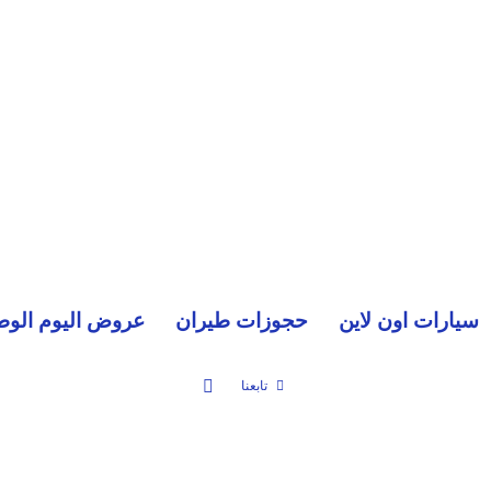
سيارات اون لاين
حجوزات طيران
عروض اليوم الوط
بحث عن
تابعنا