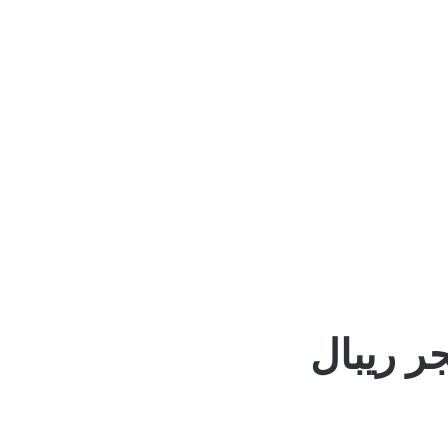
ر ريبال