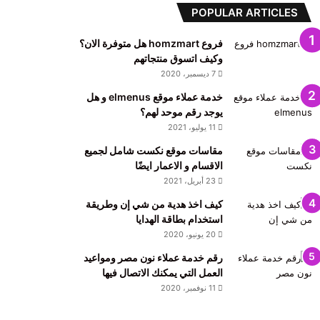
POPULAR ARTICLES
فروع homzmart هل متوفرة الان؟
وكيف اتسوق منتجاتهم
7 ديسمبر، 2020
خدمة عملاء موقع elmenus و هل
يوجد رقم موحد لهم؟
11 يوليو، 2021
مقاسات موقع نكست شامل لجميع
الاقسام و الاعمار ايضًا
23 أبريل، 2021
كيف اخذ هدية من شي إن وطريقة
استخدام بطاقة الهدايا
20 يونيو، 2020
رقم خدمة عملاء نون مصر ومواعيد
العمل التي يمكنك الاتصال فيها
11 نوفمبر، 2020