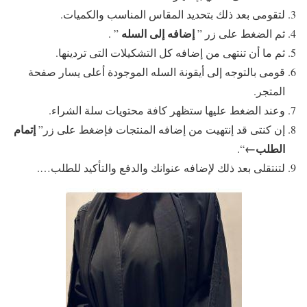
لتقومى بعد ذلك بتحديد المقاس المناسب والكميات.
إضافه إلى السله
ثم الضغط على زر ”
” .
ثم ما أن تنتهى من إضافه كل التشكيلات التى تردينها.
قومى بالتوجه إلى أيقونة السله الموجودة أعلى يسار صفحة
المتجر.
وعند الضغط عليها ستظهر كافة محتويات سلة الشراء.
إتمام
إن كنتى قد إنتهيت من إضافه المنتجات فإضغط على زر”
الطلب←
“.
لتنتقلى بعد ذلك لإضافه عنوانك والدفع والتأكيد للطلب….