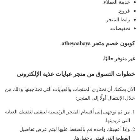
خدمة العملاء.
فروع.
رابط المتجر.
تخفيضات.
كوبون خصم متجر atheyaabaya
غير متوفر حاليًا.
خطوات التسوق من متجر عبايات عذية الإلكترونى
الآن يمكنك أن تختارى المنتجات والعبايات التى تحتاجينها وذلك من
خلال الإنتتقال أولًا إلى المتجر:
من ثم توجهى إلى أقسام المتجر الرئيسية لتنقتى لنفسك العباية
التى تريدينها.
وإذا أعجبتكِ واحده قمِ بالضغط عليها ليتم عرض تفاصيل
القطعة التى قمتي بإختيارها.