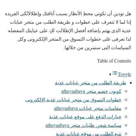
هل تودين أن تكوني محط الأنظار بسبب أناقتك وإطلالاتُكى الفريده
إذا لما لا تتعرف على خطوات و طريقة الطلب من متجر عبايات
عذية الذى يهتم بإضافه أفضل الإطلالت لكِ على عبايتك المفضله
لذا تعرفى على خطوات التسوق من المتجر الإلكترونى وكل
السياسات التى ستمرين من خلالها.
Table of Contents
Toggle
طريقة الطلب من متجر عبايات عذية
كوبون خصم متجر atheyaabaya
خطوات التسوق من متجر عبايات عذية الإلكترونى
مقاسات متجر عبايات atheyaabaya
خيارات الدفع على موقع عبايات عذية
سياسة شحن طلبات متجر atheyaabaya
تتبع الطلب من موقع عبايات عذية