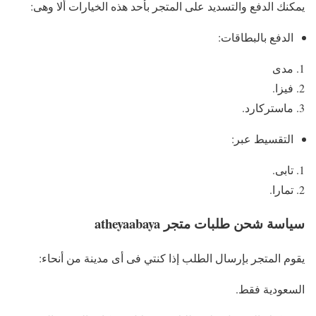
يمكنك الدفع والتسديد على المتجر بأحد هذه الخيارات ألا وهى:
الدفع بالبطاقات:
مدى
فيزا.
ماستركارد.
التقسيط عبر:
تابى.
تمارا.
سياسة شحن طلبات متجر atheyaabaya
يقوم المتجر بإرسال الطلب إذا كنتي فى أى مدينة من أنحاء:
السعودية فقط.