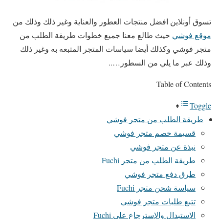
تسوق أونلاين افضل منتجات العطور والعناية وغير ذلك وذلك من
موقع فوشي
حيث طالع معنا جميع خطوات طريقة الطلب من
متجر فوشي وكذلك أيضا سياسات المتجر المتبعه به وغير ذلك
وذلك عبر ما يلي من السطور…..
Table of Contents
Toggle
طريقة الطلب من متجر فوشي
قسيمة خصم متجر فوشي
نبذة عن متجر فوشي
طريقة الطلب من متجر Fuchi
طرق دفع متجر فوشي
سياسة شحن متجر Fuchi
تتبع طلبات متجر فوشي
الإستبدال والإسترجاع علي Fuchi