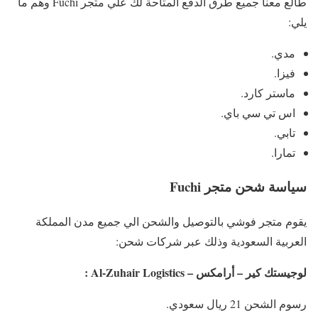
طالع معنا جميع طرق الدفع المتاحة لك علي متجر Fuchi وهم ما
يلي:
مدي.
فيزا.
ماستر كارد.
اس تي سي باي.
تابي.
تمارا.
سياسة شحن متجر Fuchi
يقوم متجر فوشي بالتوصيل والشحن الي جميع مدن المملكة
العربية السعودية وذلك عبر شركات شحن:
لوجيستك كير – أرامكس – Al-Zuhair Logistics :
رسوم الشحن 21 ريال سعودي.