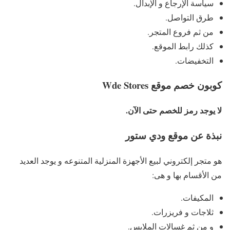
سياسة الإرجاع و الإبدال.
طرق التواصل.
من ثم فروع المتجر.
كذلك رابط الموقع.
التخفيضات.
ك
وبون خصم موقع Wde Stores
لا يوجد رمز للخصم حتى الآن.
نبذة عن موقع ودي ستور
هو متجر إلكتروني لبيع الأجهزة المنزلية المتنوعه و يوجد العديد
من الأقسام بها و هى:
المكيفات.
ثلاجات و فريزرات.
و من ثم غسالات الملابس.