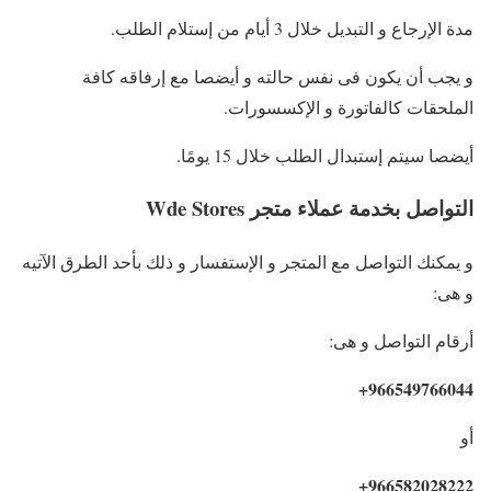
مدة الإرجاع و التبديل خلال 3 أيام من إستلام الطلب.
و يجب أن يكون فى نفس حالته و أيضصا مع إرفاقه كافة
الملحقات كالفاتورة و الإكسسورات.
أيضصا سيتم إستبدال الطلب خلال 15 يومًا.
التواصل بخدمة عملاء متجر Wde Stores
و يمكنك التواصل مع المتجر و الإستفسار و ذلك بأحد الطرق الآتيه
و هى:
أرقام التواصل و هى:
966549766044+
أو
966582028222+