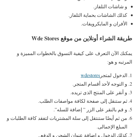
و شاشات التلفاز.
كذلك الشاشات بحماية التلفاز.
الأفران و المايكرويفات.
طريقة الشراء أونلاين من موقع Wde Stores
يمكنك الآن التعرف على كيفية التسوق بالخطوات المميزة و
المرتبه و هو:
الدخول لمتجر
wdestores
و التوجه لأحد أقسام المتجر.
و أنقر على المنتج الذى تريده.
ثم ستنقل إلى صفحة لكافة مواصفات الطلب.
و قم بالنقر على الزر ” إضافة للسله”.
من ثم أيضًا ستنتقل إلى سلة المشتريات لتفقد كافة الطلبات و
المبلغ الإجمالى.
كذلك الدخول و إضافة عنوان الشحن و الدفع..