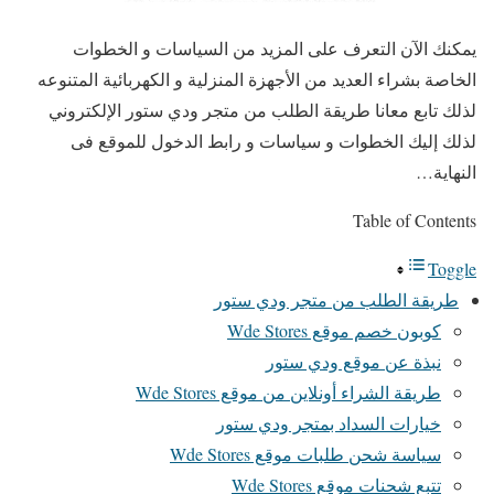
يمكنك الآن التعرف على المزيد من السياسات و الخطوات
الخاصة بشراء العديد من الأجهزة المنزلية و الكهربائية المتنوعه
لذلك تابع معانا طريقة الطلب من متجر ودي ستور الإلكتروني
لذلك إليك الخطوات و سياسات و رابط الدخول للموقع فى
النهاية…
Table of Contents
Toggle
طريقة الطلب من متجر ودي ستور
كوبون خصم موقع Wde Stores
نبذة عن موقع ودي ستور
طريقة الشراء أونلاين من موقع Wde Stores
خيارات السداد بمتجر ودي ستور
سياسة شحن طلبات موقع Wde Stores
تتبع شحنات موقع Wde Stores