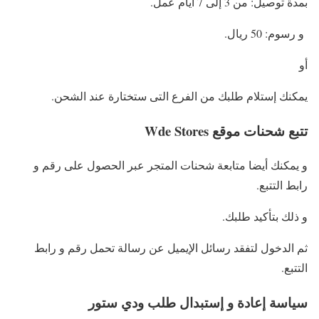
بمدة توصيل: من 3 إلى 7 أيام عمل.
و رسوم: 50 ريال.
أو
يمكنك إستلام طلبك من الفرع التى ستختارة عند الشحن.
تتبع شحنات موقع Wde Stores
و يمكنك أيضا متابعة شحنات المتجر عبر الحصول على رقم و
رابط التتبع.
و ذلك بتأكيد طلبك.
ثم الدخول لتفقد رسائل الإيميل عن رسالة تحمل رقم و رابط
التتبع.
سياسة إعادة و إستبدال طلب ودي ستور