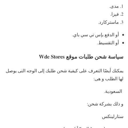
مدى.
فيزا.
ماستركارد.
أو الدفع بإس تي سي باي.
أو التقسيط.
سياسة شحن طلبات موقع Wde Stores
يمكنك أيضًا التعرف على كيفية شحن طلبك إلى الوجه التى يوصل
لها الطلب و هى:
السعودية.
و ذلك بشركة شحن:
ستارلينكس