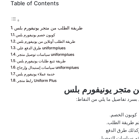
Table of Contents
طريقة الطلب من متجر يونيفورم بلس
كوبون خصم يونيفورم بلس
طريقة الطلب أونلاين من يونيفورم بلس
طرق الدفع علي uniformplues
سياسات توصيل متجر uniformplues
طريقة تتبع طلبات يونيفورم بلس
سياسات إستبدال وإرجاع uniformplues
خدمة عملاء يونيفورم بلس
رابط متجر Uniform Plus
 متجر يونيفورم بلس
بسرد تفاصيل ما يلي من النقاط:
كوبون الخصم.
م طريقة الطلب.
كذلك طرق الدفع
م سياسات التوصيل.