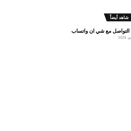
غلاق
شاهد أيضاً
التواصل مع شي ان واتساب