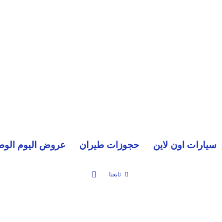
سيارات اون لاين
حجوزات طيران
عروض اليوم الوط
بحث عن
تابعنا