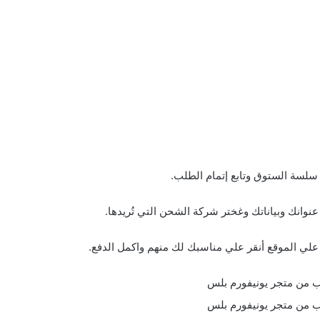
لسة الستوق وتابع إتمام الطلب.
نك وبياناتك وغختر شركة الشحن التي تُريدها.
 علي الموقع أنقر علي مناسبك لك منهم واكمل الدفع.