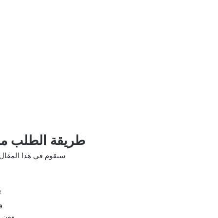
طريقة الطلب من
سنقوم في هذا المقال 
ث
و
ومن ث