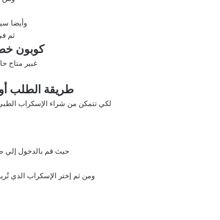
وأيضا سيا
ثم في
كوبون خص
غبير متاح حا
طريقة الطلب أون
لكي تتمكن من شراء الإسكراب الطبي ا
حيث قم بالدخول إلي
ومن ثم إختر الإسكراب الذي تُر