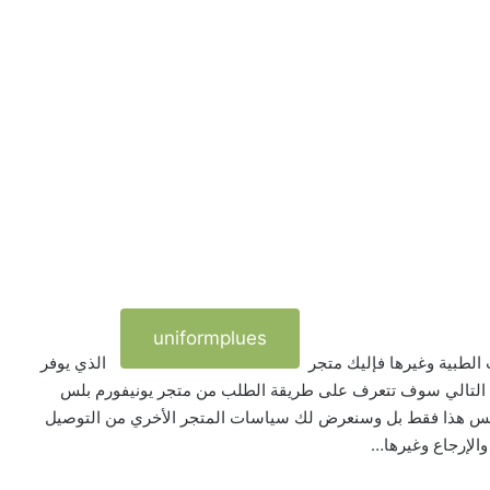
uniformplues
الطبية وغيرها فإليك متجر
الذي يوفر
ا التالي سوف تتعرف على طريقة الطلب من متجر يونيفورم بلس
وليس هذا فقط بل وسنعرض لك سياسات المتجر الأخري من التوصيل
 والإرجاع وغيرها…