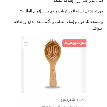
إضافة للسلة
قم بالنقر على زر ”
“
إتمام الطلب
من ثم إنتقل لسلة المشتريات و قم بــــ “
“
و ستتجه للدخول و إتمام الطلب و تأكيده بعد الدفع و إضافة
عنوانك.