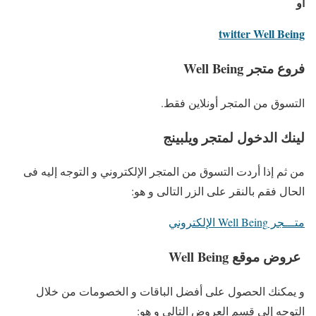
أو
twitter Well Being
فروع متجر Well Being
التسوق من المتجر أونلاين فقط.
لينك الدخول لمتجر ويلبينج
من ثم إذا أردت التسوق من المتجر الإلكتروني و التوجه إليه فى
الحال فقم بالنقر على الزر التالى و هو:
متـــجر Well Being الإلكتروني
عروض موقع Well Being
و يمكنك الحصول على أفضل الباقات و الخصومات من خلال
التوجه إلى قسم العروض التالى و هو: