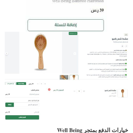
خيارات الدفع بمتجر Well Being