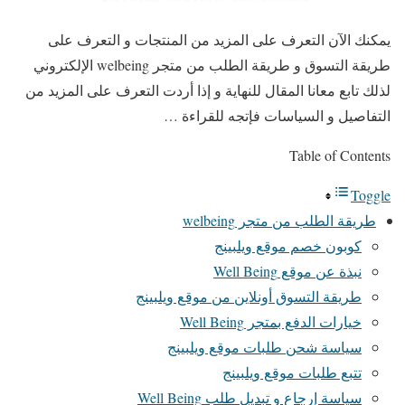
يمكنك الآن التعرف على المزيد من المنتجات و التعرف على
طريقة التسوق و طريقة الطلب من متجر welbeing الإلكتروني
لذلك تابع معانا المقال للنهاية و إذا أردت التعرف على المزيد من
التفاصيل و السياسات فإتجه للقراءة …
Table of Contents
Toggle
طريقة الطلب من متجر welbeing
كوبون خصم موقع ويلبينج
نبذة عن موقع Well Being
طريقة التسوق أونلاين من موقع ويلبينج
خيارات الدفع بمتجر Well Being
سياسة شحن طلبات موقع ويلبينج
تتبع طلبات موقع ويلبينج
سياسة إرجاع و تبديل طلب Well Being