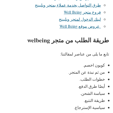
طرق التواصل بخدمة عملاء بمتجر ويلبينج
فروع متجر Well Being
لينك الدخول لمتجر ويلبينج
عروض موقع Well Being
طريقة الطلب من متجر welbeing
تابع ما يلى من عناصر لمقالتنا:
كوبون اخصم.
من ثم نبذة عن المتجر.
خطوات الطلب.
أيضًا طرق الدفع.
سياسة الشحن.
طريقة التتبع.
سياسية الإسترجاع.