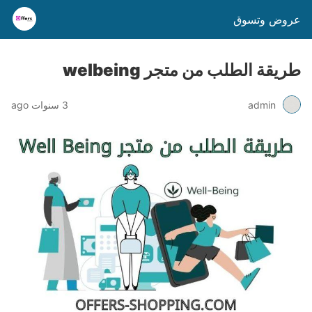
عروض وتسوق
طريقة الطلب من متجر welbeing
admin
3 سنوات ago