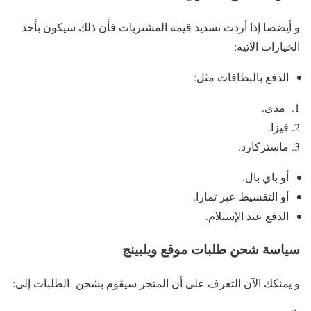
و أيضصا إذا أردت تسديد قيمة المشتريات فأن ذلك سيكون بأحد
الخيارات الآتيه:
الدفع بالبطاقات مثل:
مدى.
فيزا.
ماستركارد.
أو باي بال.
أو التقسيط عبر تمارا.
الدفع عند الإستلام.
سياسة شحن طلبات موقع ويلبينج
و يمنكك الآن التعرف على أن المتجر سيقوم بشحن الطلبات إلى: