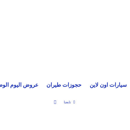
سيارات اون لاين
حجوزات طيران
عروض اليوم الوط
بحث عن
تابعنا