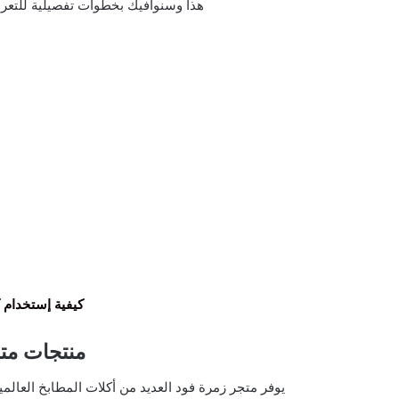
هذا وسنوافيك بخطوات تفصيلية للتعر
كيفية إستخدام كوبون
منتجات متجر  food
يوفر متجر زمرة فود العديد من أكلات المطابخ العالمي