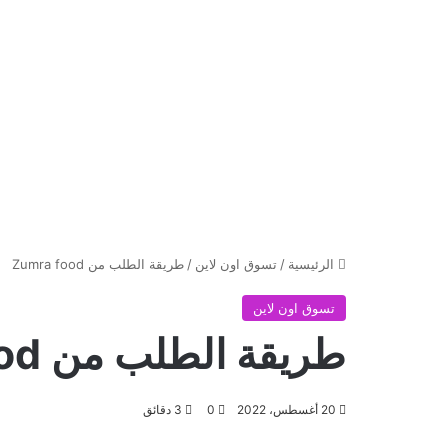
الرئيسية
/
تسوق اون لاين
/
طريقة الطلب من Zumra food
تسوق اون لاين
طريقة الطلب من Zumra food
20 أغسطس، 2022
0
3 دقائق