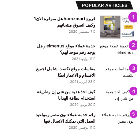
POPULAR ARTICLES
فروع homzmart هل متوفرة الان؟
وكيف اتسوق منتجاتهم
7 ديسمبر، 2020
خدمة عملاء موقع elmenus و هل
يوجد رقم موحد لهم؟
11 يوليو، 2021
مقاسات موقع نكست شامل لجميع
الاقسام و الاعمار ايضًا
23 أبريل، 2021
كيف اخذ هدية من شي إن وطريقة
استخدام بطاقة الهدايا
20 يونيو، 2020
رقم خدمة عملاء نون مصر ومواعيد
العمل التي يمكنك الاتصال فيها
11 نوفمبر، 2020