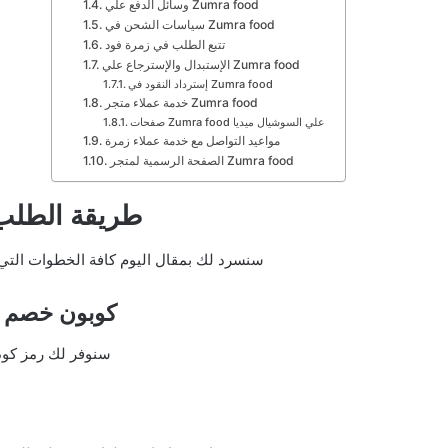
وسائل الدفع علي Zumra food
سياسات الشحن في Zumra food
تتبع الطلب في زمرة فود
الإستبدال والإسترجاع علي Zumra food
إسترداد النقود في Zumra food
خدمة عملاء متجر Zumra food
صفحات Zumra food علي السوشيال ميديا
مواعيد التواصل مع خدمة عملاء زمرة
الصفحة الرسمية لمتجر Zumra food
طريقة الطلب من ood
سنسرد لك بمقال اليوم كافة الخطوات التي
كوبون خصم متجر ood
سنوفر لك رمز كود