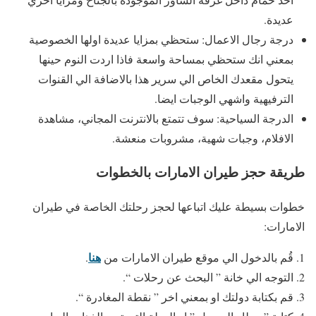
عديدة.
درجة رجال الاعمال: ستحظي بمزايا عديدة اولها الخصوصية
بمعني انك ستحظي بمساحة واسعة فاذا اردت النوم حينها
يتحول مقعدك الخاص الي سرير هذا بالاضافة الي القنوات
الترفيهية واشهي الوجبات ايضا.
الدرجة السياحية: سوف تتمتع بالانترنت المجاني، مشاهدة
الافلام، وجبات شهية، مشروبات منعشة.
طريقة حجز طيران الامارات بالخطوات
خطوات بسيطة عليك اتباعها لحجز رحلتك الخاصة في طيران
الامارات:
هنا
قُم بالدخول الي موقع طيران الامارات من
.
التوجه الي خانة ” البحث عن رحلات “.
قم بكتابة دولتك او بمعني اخر ” نقطة المغادرة “.