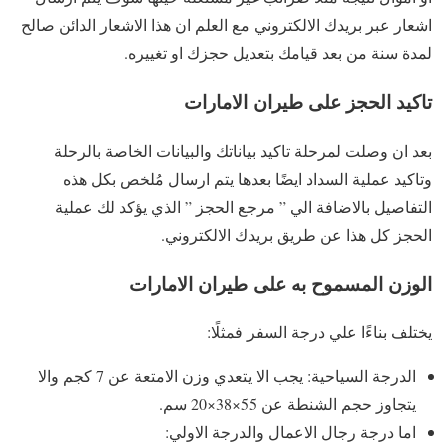
اشعار عبر بريدك الالكتروني مع العلم ان هذا الاشعار الدائن صالح
لمدة سنة من بعد قيامك بتعديل حجزك او تغييره.
تاكيد الحجز على طيران الامارات
بعد ان وصلت لمرحلة تاكيد بياناتك والبيانات الخاصة بالرحلة
وتاكيد عملية السداد ايضًا بعدها يتم ارسال مُلخص بكل هذه
التفاصيل بالاضافة الي ” مرجع الحجز ” الذي يؤكد لك عملية
الحجز كل هذا عن طريق بريدك الالكتروني.
الوزن المسموح به على طيران الامارات
يختلف بناءًا علي درجة السفر فمثلًا:
الدرجة السياحية: يجب الا يتعدي وزن الامتعة عن 7 كجم والا
يتجاوز حجم الشنطة عن 55×38×20 سم.
اما درجة رجال الاعمال والدرجة الاولي: