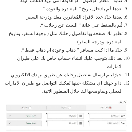
كتابة ” مطار الوصول ” او الدولة التي تريد الذهاب اليها.
بعدها قُم بادخال تاريخ ” المغادرة والعودة “.
بعدها حدّد عدد الافراد المُغادرين معك ودرجة السفر.
قُم بالضغط علي خانة ” البحث عن رحلات “.
تظهر لك صفحة بها تفاصيل رحلتك مثل ( وجهة السفر، وتاريخ
المغادرة، ودرجة السفر).
حدّد ما اذا كنت مسافر ” ذهاب وعودة ام ذهاب فقط “.
بعد ذلك يتوجب عليك انشاء حساب خاص بك علي طيران
الامارات.
اخيرًا يتم ارسال تفاصيل رحلتك عن طريق بريدك الالكتروني.
اذا واجهتك اي مشكلة حينها يُمكنك التواصل مع طيران الامارات
المحلي وساوضحها لك خلال السطور الاتية.