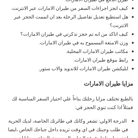
كيف انجز اجراءات السفر من طيران الامارات عبر الانترنت.
هل استطيع تعديل تفاصيل الرحلة بعد ان اتممت الحجز عبر
الانترنت؟
كيف اتاكد من انه تم حجز تذكرتي في طيران الامارات؟
وزن الامتعة المسموح به في طيران الامارات.
مكاتب طيران الامارات المحلية.
رابط موقع طيران الامارات.
ابليكشن طيران الامارات للاندويد والاب ستور.
مزايا طيران الامارات
بالطبع تختلف مزايا رحلتك بناءاً علي اختيار السفر المناسبة لك
فمثلاً اذا كنت تنوي الحجز في:
الدرجة الاولي: تشعر وكانك في طائرتك الخاصة، لديك الحرية
في طلب وجبتك في اي وقت تريده داخل جناحك الخاص ،ايضا
اخذ حمام داخل غرفة الشاور الموجودة بالجناح ومزايا اخري