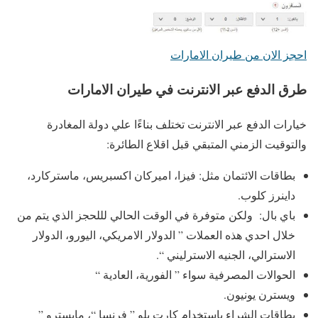
احجز الان من طيران الامارات
طرق الدفع عبر الانترنت في طيران الامارات
خيارات الدفع عبر الانترنت تختلف بناءًا علي دولة المغادرة
والتوقيت الزمني المتبقي قبل اقلاع الطائرة:
بطاقات الائتمان مثل: فيزا، اميركان اكسبريس، ماستركارد،
داينرز كلوب.
باي بال: ولكن متوفرة في الوقت الحالي لللحجز الذي يتم من
خلال احدي هذه العملات ” الدولار الامريكي، اليورو، الدولار
الاسترالي، الجنيه الاسترليني “.
الحوالات المصرفية سواء ” الفورية، العادية “
ويسترن يونيون.
بطاقات الشراء باستخدام كارت بلو ” فرنسا “، مايسترو ”