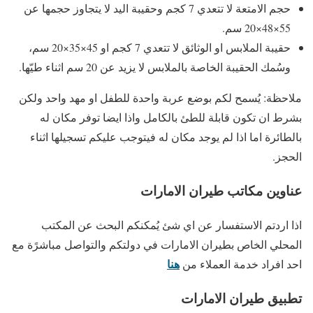
حجم الامتعة لا تتعدي 7 كجم وحقيبة اليد لا يتجاوز حجمها عن
55×48×20 سم.
حقيبة الملابس او الوثائق لا تتعدي 7 كجم او 45×35×20 سم،
وسُمك الحقيبة الخاصة بالملابس لا يزيد عن 20 سم اثناء طيّها.
ملاحظة: يُسمح لكم بوضع عربة واحدة للطفل او مهد واحد ولكن
بشرط ان تكون قابلة للطئ بالكامل واذا ايضا توفر مكان له
بالطائرة اما اذا لم يوجد مكان له فيتوجب عليكم تسجيلها اثناء
الحجز.
عناوين مكاتب طيران الامارات
اذا اردتم الاستفسار عن اي شئ يُمكنكم البحث عن المكتب
المحلي الخاص بطيران الامارات في دولتكم والتواصل مباشرًة مع
هنا
احد افراد خدمة العملاء من
تطبيق طيران الامارات