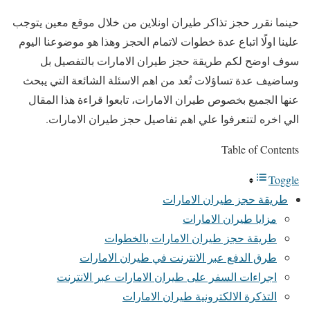
حينما نقرر حجز تذاكر طيران اونلاين من خلال موقع معين يتوجب
علينا اولًا اتباع عدة خطوات لاتمام الحجز وهذا هو موضوعنا اليوم
سوف اوضح لكم طريقة حجز طيران الامارات بالتفصيل بل
وساضيف عدة تساؤلات تُعد من اهم الاسئلة الشائعة التي يبحث
عنها الجميع بخصوص طيران الامارات، تابعوا قراءة هذا المقال
الي اخره لتتعرفوا علي اهم تفاصيل حجز طيران الامارات.
Table of Contents
Toggle
طريقة حجز طيران الامارات
مزايا طيران الامارات
طريقة حجز طيران الامارات بالخطوات
طرق الدفع عبر الانترنت في طيران الامارات
اجراءات السفر على طيران الامارات عبر الانترنت
التذكرة الالكترونية طيران الامارات