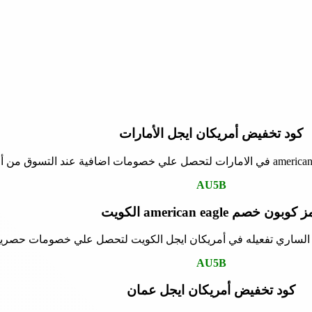
كود تخفيض أمريكان ايجل الأمارات
AU5B
كوبون خصم american eagle الكويت
AU5B
كود تخفيض أمريكان ايجل عمان