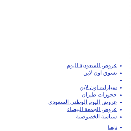
عروض السعودية اليوم
تسوق اون لاين
كوبونات خصم
سيارات اون لاين
حجوزات طيران
عروض اليوم الوطني السعودي
عروض الجمعة البيضاء
سياسة الخصوصية
تابعنا