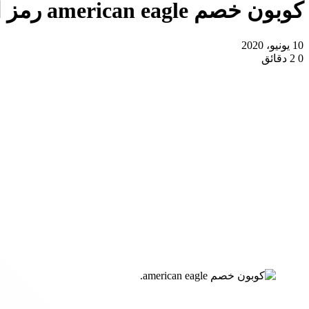
كوبون خصم american eagle رمز الكوبون تعرف على طريقة التفعيل
10 يونيو، 2020
0
2 دقائق