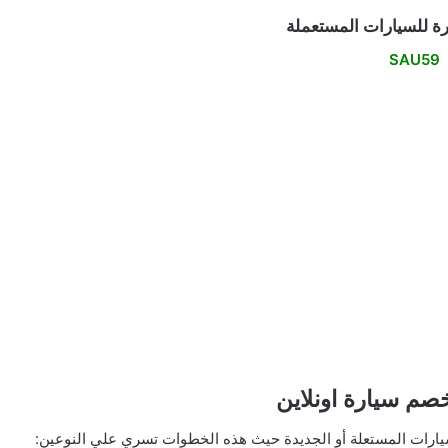
ة للسيارات المستعملة
SAU59
صم سيارة اونلاين
يارات المستعلة أو الجديدة حيث هذه الخطوات تسري علي النوعين: