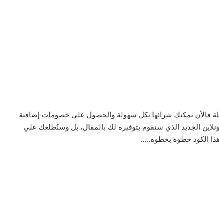
عملة فالأن يمكنك شرائها بكل سهولة والحصول علي خصومات إضافية
لاين الجديد الذي سنقوم بتوفيره لك بالمقال، بل وسنُطلعك علي
ذا الكود خطوة بخطوة…..