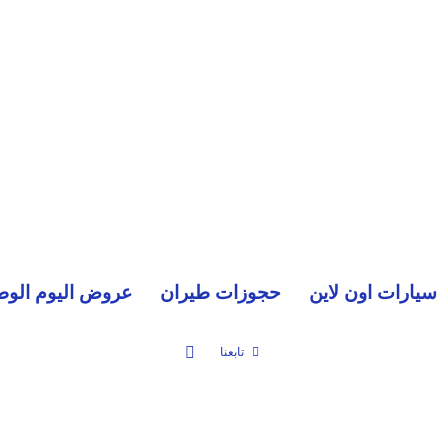
سيارات اون لاين
حجوزات طيران
عروض اليوم الوط
بحث عن
تابعنا