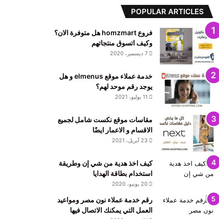
POPULAR ARTICLES
فروع homzmart هل متوفرة الان؟
وكيف اتسوق منتجاتهم
7 ديسمبر، 2020
خدمة عملاء موقع elmenus و هل
يوجد رقم موحد لهم؟
11 يوليو، 2021
مقاسات موقع نكست شامل لجميع
الاقسام و الاعمار ايضًا
23 أبريل، 2021
كيف اخذ هدية من شي إن وطريقة
استخدام بطاقة الهدايا
20 يونيو، 2020
رقم خدمة عملاء نون مصر ومواعيد
العمل التي يمكنك الاتصال فيها