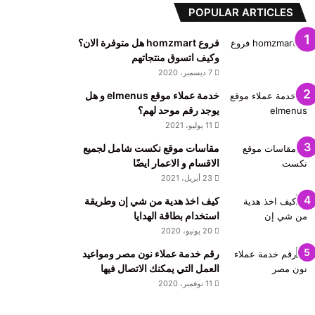
POPULAR ARTICLES
فروع homzmart هل متوفرة الان؟
وكيف اتسوق منتجاتهم
7 ديسمبر، 2020
خدمة عملاء موقع elmenus و هل
يوجد رقم موحد لهم؟
11 يوليو، 2021
مقاسات موقع نكست شامل لجميع
الاقسام و الاعمار ايضًا
23 أبريل، 2021
كيف اخذ هدية من شي إن وطريقة
استخدام بطاقة الهدايا
20 يونيو، 2020
رقم خدمة عملاء نون مصر ومواعيد
العمل التي يمكنك الاتصال فيها
11 نوفمبر، 2020