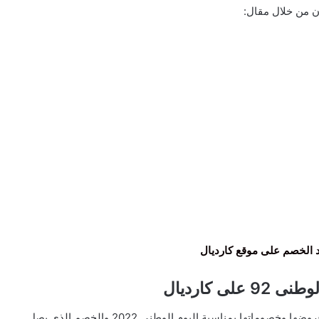
ن من خلال مقال:
 الخصم على موقع كارديال
لى كارديال
الآن يمكنك الدخول بعد أن أطلقت كارديال وعَرفت عن عروضها وخصوماتها بمناسبة اليوم الوطنى 2022 والخصم الذى يصل