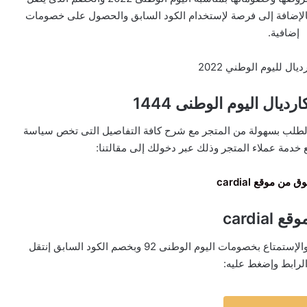
ض بالإضافة إلى فرصة لإستخدام الكود السابق والحصول على خصومات
إضافية.
يال اليوم الوطنى 1444
والطلب بسهولة من المتجر مع شرح كافة التفاصيل التى تخص سياسة
 خدمة عملاء المتجر وذلك عبر دخولك إلى مقالتنا:
من موقع cardial
 cardial
وفى الآخير إذا عزمت الأمر للدخول والشراء من المتجر والإستمتاع بخصومات اليوم الوطنى 92 وبخصم الكود السابق إنتقل
الرابط وإضغط عليه: