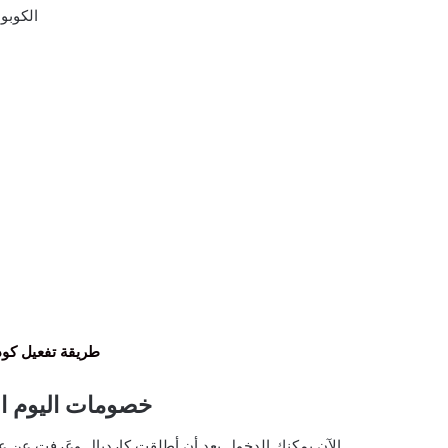
الكوبو
طريقة تفعيل كود
خصومات اليوم الوطنى 92 ع