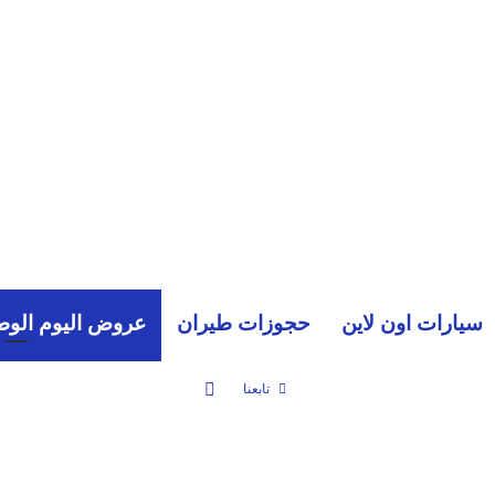
سيارات اون لاين
حجوزات طيران
عروض اليوم الوط
بحث عن
تابعنا