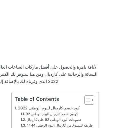
لأناقة باهرة والحصول على أفضل ماركات الساعات العا
النسائة والرجالية على كارديال ومن هنا سنوفر لك الكث
2022 الذى وفرناه لك بالإضافة إلى تنويهك بالعروض التى بدأت بهذه المناسبة.
Table of Contents
كود خصم كارديال لليوم الوطني 2022
كوبون خصم كارديال اليوم الوطنى 92
خصومات اليوم الوطنى 92 على كارديال
طريقة للتسوق من كارديال اليوم الوطنى 1444