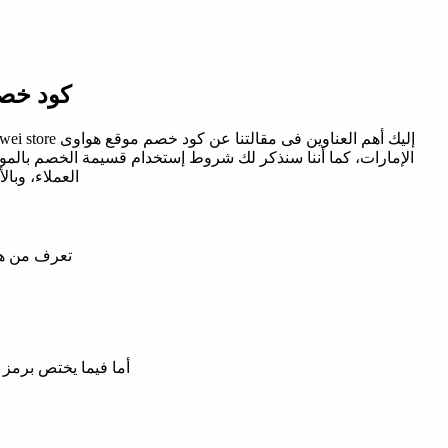
كود خصم موقع 
الإمارات، كما أننا سنذكر لك شروط إستخدام قسيمة الخصم بالموق
العملاء، وبا
تعرف من هنا على 
أما فيما يختص برمز كود خصم موقع هواوى