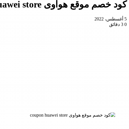
كود خصم موقع هواوى coupon huawei store
5 أغسطس، 2022
0
3 دقائق