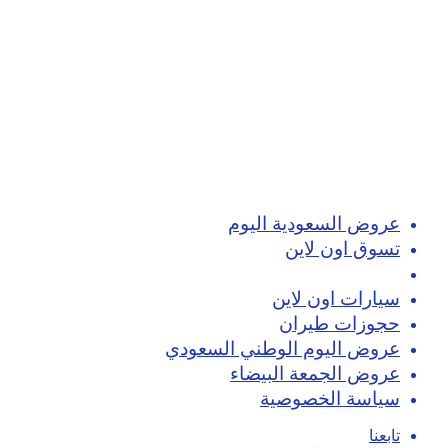
عروض السعودية اليوم
تسوق اون لاين
كوبونات خصم
سيارات اون لاين
حجوزات طيران
عروض اليوم الوطني السعودي
عروض الجمعة البيضاء
سياسة الخصوصية
تابعنا