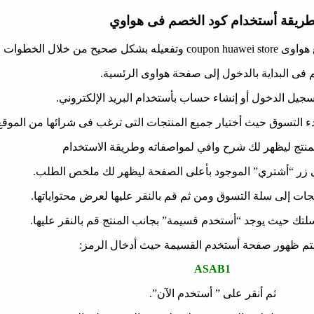
ريقة أستخدام كود الخصم فى هواوي
ال الخطوات التالية:
فى البداية بالدخول إلى صفحة هواوى الرئسية.
جيل الدخول أو إنشاء حساب بأستخدام البريد الإلكتروني.
دء التسوق حيث أختيار جميع المنتجات التى ترغب فى شرائها من الموقع
لمنتج ليظهر لك شرح وافي لمواصفاته وطريقة الاستخدام
زر “أشتري” الموجود بأعلى الصفحة ليظهر لك ملخص الطلب.
جات إلى سلة التسوق ومن ثم قم بالنقر عليها لعرض محتواياتها.
تك حيث يوجد “أستخدم قسيمة” بجانب المنتج قم بالنقر عليها.
م ظهور صفحة أستخدم القسيمة حيث أدخال الرمز:
ASAB1
ثم أنقر على ” أستخدم الآن”.