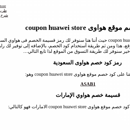
شروط إ
طريق
شرح ت
هواوى coupon huawei store
إليك أهم العناوين فى مقالتنا عن كود خصم موقع هواوى coupon huawei store حيث أننا هنا سنوفر لك 
ع، هذا ومن ثم طريقة أستخدام كود الخصم، بالإضافه إلى توفير لك را
لأخير سنوفر لك طريقة التسوق من الموقع لذا تابع التالي…
رمز كود خصم هواوى السعودية
كود خصم موقع هواوى coupon huawei store وهو:
ASAB1
قسيمة خصم هواوي الإمارات
 coupon huawei store الامارات فهو كالتالي: