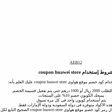
AEB12
روط إستخدام coupon huawei store
ع هواوى coupon huawei store عليك العلم بأنه:
 حتى يتم تفعيل قسيمة الخصم.
يمنحك الكوبون خصم 10% على المنتجات.
يتم أستخدام كوبون واحد فى كل مرة تسوق.
هذه الاكواد متوفره فى دولة السعودية ودولة الإمارات فقط.
 هواوى coupon huawei store الصحيح التابع لكل بلد.