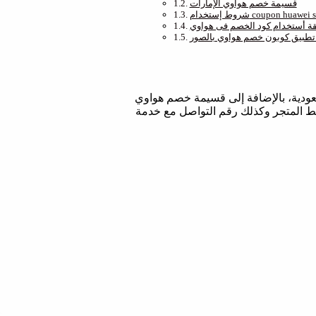
قسيمة خصم هواوي الإمارات
ستخدام coupon huawei store
ة أستخدام كود الخصم فى هواوي
طبيق كوبون خصم هواوي بالصور
رمز قسيمة الخصم فى هواوي السعودية، بالإضافة إلى قسيمة خصم هواوي
بط المتجر وكذلك رقم التواصل مع خدمة