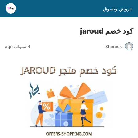
عروض وتسوق
كود خصم jaroud
Shorouk
4 سنوات ago