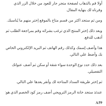
أولا قم بالذهاب لصفحة متجر جار للعود من خلال الزر الذي
وفرناه لك بنهاية المقال.
ومن ثم ستجد اكثر من قسم متاح بالموقع إختر منهم ما يُناسبك.
وبعد ذلك إختر المنتج الذي ترغب بشرائه وقم بمراجعة الطلب ثم
أذهب للدفع.
هذا وأضف إسمك وكذلك رقم الهاتف ثم البريد الإلكتروني الخاص
بك وأضط علي التالي.
بعد ذلك حدد نوع الوحدة سواء شقة أو سكن ثم أضف عنوانك
التفصيلي.
ثم إختر طريقة السداد المتاحة لك وأنقر يعدها علي التالي.
عندئذ ستجد خانة الرمز الترويجي أضف رمز كود الخصم الذي هو:
A59