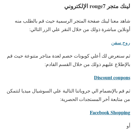
لينك متجر rouge7 الإلكتروني
شاهد معنا لينك صفحة المتجر الرسمية حيث قم بالطلب منه
أونلاين مباشرة ذولك من خلال النقر علي الزر التالي:
روج سفن
ثم سنعرض لك أعلي كوبونات خصم لعدة متاجر متنوعة حيث قم
بالإطلاع عليهم ذولك من خلال القسم القادم:
Discount coupons
ثم قم بالإنضمام الي جروباتنا التالية علي السوشيال ميديا لتتمكن
من متابعة أخر المستجدات الحصرية:
Facebook Shopping
أو