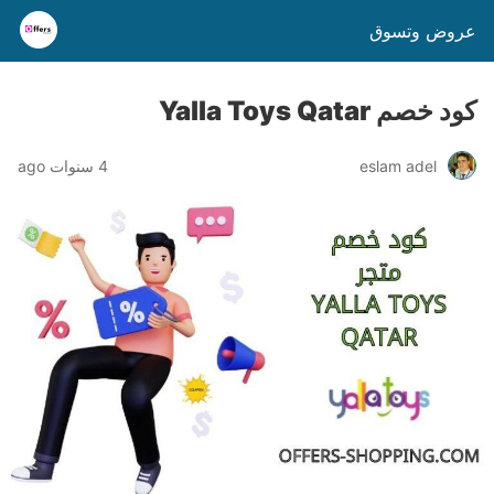
عروض وتسوق
كود خصم Yalla Toys Qatar
eslam adel
4 سنوات ago