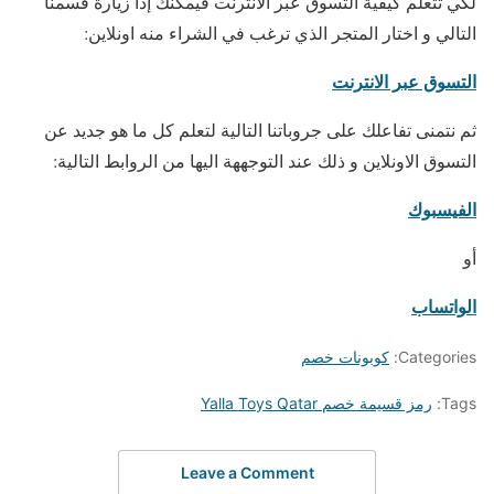
لكي تتعلم كيفية التسوق عبر الانترنت فيمكنك إذا زيارة قسمنا
التالي و اختار المتجر الذي ترغب في الشراء منه اونلاين:
التسوق عبر الانترنت
ثم نتمنى تفاعلك على جروباتنا التالية لتعلم كل ما هو جديد عن
التسوق الاونلاين و ذلك عند التوجههة اليها من الروابط التالية:
الفيسبوك
أو
الواتساب
Categories:
كوبونات خصم
Tags:
رمز قسيمة خصم Yalla Toys Qatar
Leave a Comment