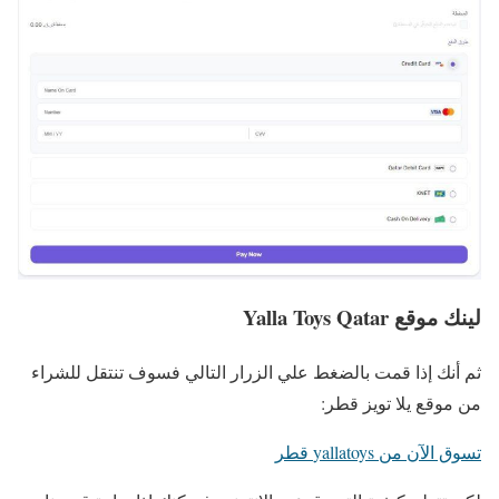
لينك موقع Yalla Toys Qatar
ثم أنك إذا قمت بالضغط علي الزرار التالي فسوف تنتقل للشراء
من موقع يلا تويز قطر:
تسوق الآن من yallatoys قطر