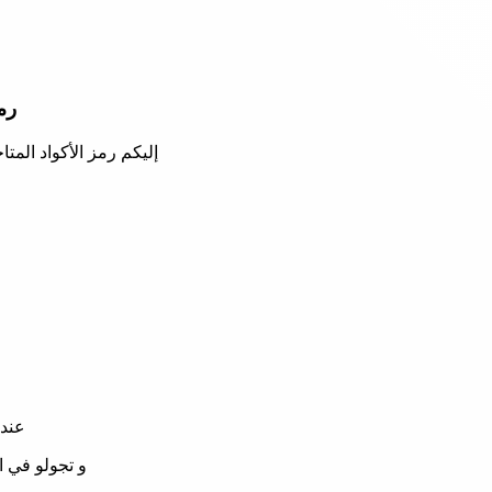
رم
إليكم رمز الأكواد المتاحة 
عند 
و تجولو في ا