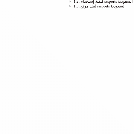
كيفية إستخدام sssports السعودية
لينك موقع sssports السعودية