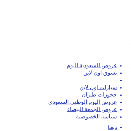
عروض السعودية اليوم
تسوق اون لاين
كوبونات خصم
سيارات اون لاين
حجوزات طيران
عروض اليوم الوطني السعودي
عروض الجمعة البيضاء
سياسة الخصوصية
تابعنا