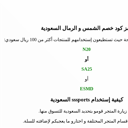
ز كود خصم الشمس و الرمال السعودية
حيث تستطيعون إستخدامهم للمنتجات أكثر من 100 ريال سعودي:
N20
أو
SA25
أو
ESMD
كيفية إستخدام sssports السعودية
زيارة المتجر قومو بتحديد السعودية للتسوق منها.
قسام المتجر المختلفة و اختارو ما يعجبكم لإضافته للسلة.