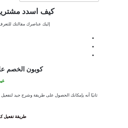
كيف اسدد مشتريا
إليك عناصرك مقالتك للتعرف 
كوبون الخصم عل
غير
ثانيًا أنه يإمكانك الحصول على طريقة وشرج جيد لتفعيل
طريقة تفعيل ك