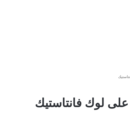
تاستيك
على لوك فانتاستيك