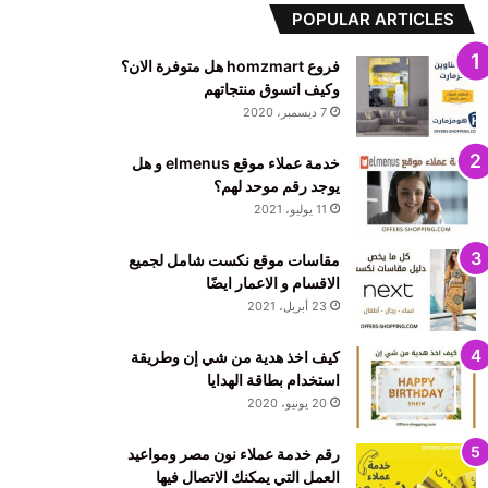
POPULAR ARTICLES
فروع homzmart هل متوفرة الان؟
وكيف اتسوق منتجاتهم
7 ديسمبر، 2020
خدمة عملاء موقع elmenus و هل
يوجد رقم موحد لهم؟
11 يوليو، 2021
مقاسات موقع نكست شامل لجميع
الاقسام و الاعمار ايضًا
23 أبريل، 2021
كيف اخذ هدية من شي إن وطريقة
استخدام بطاقة الهدايا
20 يونيو، 2020
رقم خدمة عملاء نون مصر ومواعيد
العمل التي يمكنك الاتصال فيها