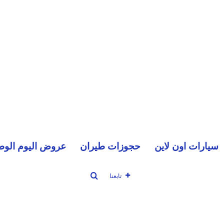
سيارات اون لاين
حجوزات طيران
عروض اليوم الوط
بحث عن
تابعنا