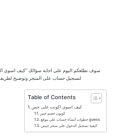
سوف نطلعكم اليوم على اجابة سؤالك “كيف اسوى اك
لتسجيل حساب على المتجر وتوضيح لطريقة 
Table of Contents
كيف اسوى اكونت على جس
كوبون خصم جس
خطوات أنشاء حساب على موقع guess
كيفية تسجيل الدخول على متجر جيس