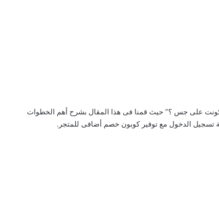
ونت على جس ؟” حيث قمنا فى هذا المقال بشرح أهم الخطوات
تسجيل الدخول مع توفير كوبون خصم أضافى للمتجر.