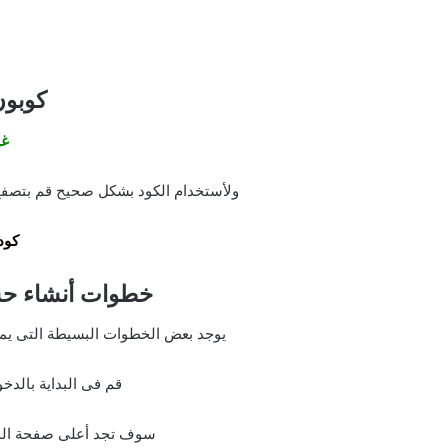
كوبو
غي
ولأستخدام الكود بشكل صحيح قم بتصفح ا
كود 
خطوات أنشاء حساب
يوجد بعض الخطوات البسيطة التى يم
قم فى البداية بالدخ
سوف تجد أعلى صفحة الموق