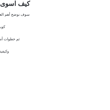
كيف اسوى 
سوف نوضح أهم العنا
كوب
ثم خطوات أن
وكيفية