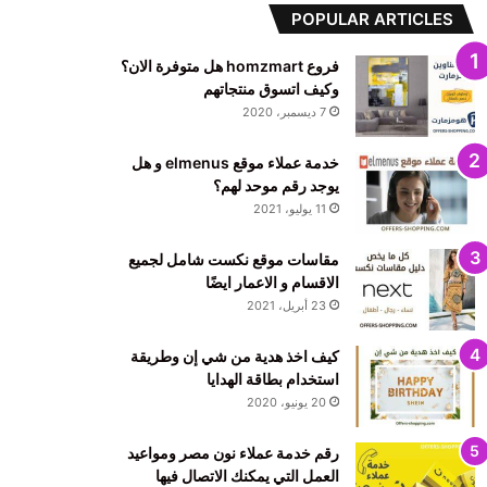
POPULAR ARTICLES
فروع homzmart هل متوفرة الان؟
وكيف اتسوق منتجاتهم
7 ديسمبر، 2020
خدمة عملاء موقع elmenus و هل
يوجد رقم موحد لهم؟
11 يوليو، 2021
مقاسات موقع نكست شامل لجميع
الاقسام و الاعمار ايضًا
23 أبريل، 2021
كيف اخذ هدية من شي إن وطريقة
استخدام بطاقة الهدايا
20 يونيو، 2020
رقم خدمة عملاء نون مصر ومواعيد
العمل التي يمكنك الاتصال فيها