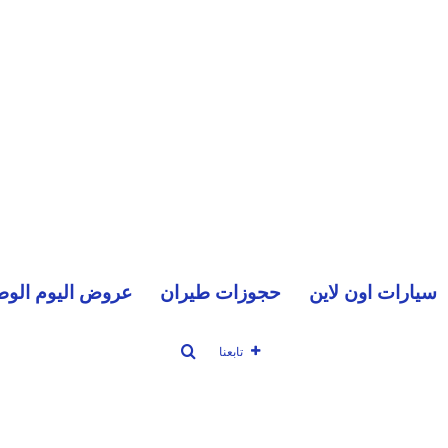
سيارات اون لاين
حجوزات طيران
عروض اليوم الوط
بحث عن
تابعنا