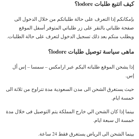
كيف اتتبع طلبات lodore؟
بإمكانكم إذا التعرف على حالة طلباتكم من خلال الدخول الى
صفحة طلباتي بالنقر على زر طلباتي المتوفر أسفل الموقع
ويطلب منكم بعد ذلك تسجيل الدخول لتعرف على حالة الطلبات.
ماهى سياسة توصيل طلبات lodore؟
إذا يشحن الموقع طلباته اليكم عبر ارامكس – سمسا – إس أل
إس.
حيث يستغرق الشحن الى مدن السعودية مدة تتراوح من ثلاثة الى
خمسة ايام.
بينما إذا كان الشحن الي خارج المملكة يتم التوصيل فى خلال مدة
خمسة ال سبعة ايام.
بينما الشحن الى الرياض يستغرق فقط 24 ساعة.