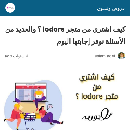
عروض وتسوق
كيف اشتري من متجر lodore ؟ والعديد من
الأسئلة نوفر إجابتها اليوم
eslam adel
4 سنوات ago