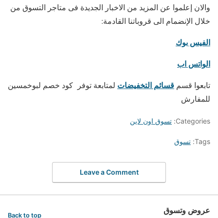
والان إعلموا عن المزيد من الاخبار الجديدة فى متاجر التسوق من
خلال الإنضمام الى قروباتنا القادمة:
الفيس بوك
الواتس اب
قسائم التخفيضات
تابعوا قسم
لمتابعة توفر كود خصم لبوخمسين
للمفارش
Categories:
تسوق اون لاين
Tags:
تسوق
Leave a Comment
عروض وتسوق
Back to top