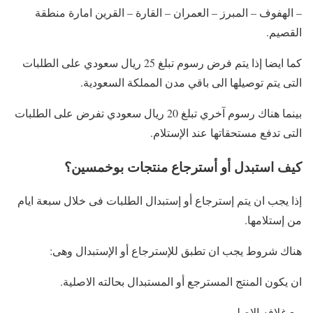
– الهفوف – المبرز – العمران – القارة – القرين امارة منطقة
القصيم.
كما ايضا إذا يتم فرض رسوم تبلغ 25 ريال سعودي على الطلبات
التى يتم توصيلها الى باقي مدن المملكة السعودية.
بينما هناك رسوم آخري تبلغ 20 ريال سعودي تفرض على الطلبات
التى تدفع مستحقاتها عند الإستلام.
كيف استبدل أو أسترجاع منتجات بوخمسين؟
إذا يجب ان يتم إسترجاع أو إستبدال الطلبات فى خلال سبعة ايام
من إستلامها.
هناك شروط يجب ان تطبق للإسترجاع أو الإستبدال وهى:
ان يكون المنتج المسترجع أو المستبدال بحالته الاصلية.
مع غلافه الاصلي.