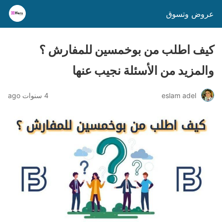
عروض وتسوق
كيف اطلب من بوخمسين للمفارش ؟
والمزيد من الأسئلة نجيب عنها
eslam adel
4 سنوات ago