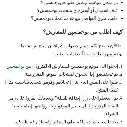
ثم ماهى سياسة توصيل طلبات بوخمسين؟
كيف استبدل أو أسترجاع منتجات بوخمسين؟
ماهى طرق التواصل مع خدمة عملاء بوخمسين؟
كيف
اطلب من بوخمسين للمفارش؟
إذا الان نوضح لكم جميع خطوات شراء اى منتج من منتجات
بوخمسين وها نحن نبدأ خطوات الطلب:
إدخلوا الى موقع بوخمسين للمفارش الالكترونى من
بوخمسين
ثم تستطيعوا إذا التسوق لمنتجات الموقع المعروضة.
قفوا على المنتج الذى ينل إعجابكم وقوموا بتحديد تفاصيله مثل:
كمية المنتج.
إضافة للسلة
ثم إضغطوا على زر “
” وبعد ذلك إنقروا على رمز
السلة المتواجد اعلى يسار الموقع وإختاروا منها إتمام عملية
الشراء.
بعد ذلك سجلوا دخولكم على الموقع بواسطة رقم هاتفكم.