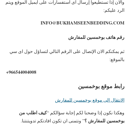
والان إذا تستطيعوا إرسال اى استفسارات على ايميل الموقع ويتم
الرد عليكم:
INFO@BUKHAMSEENBEDDING.COM
رقم هاتف بوخمسين للمفارش
ثم يمكنكم الان الإتصال على الرقم التالي لتساؤل حول اى سي
بالموقع:
+966544004008
رابط موقع بوخمسين
الانتقال الى موقع بوخمسين للمفارش
كيف اطلب من
وهكذا نكون إذا وضحنا لكم إجابة سؤالكم “
بوخمسين للمفارش ؟
” ونتمنى ان تكون افادتكم تدويتنتنا.