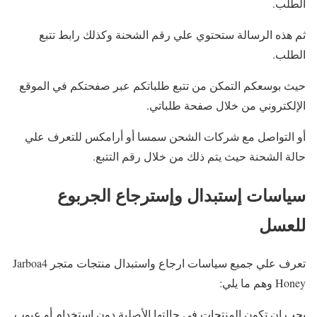
الطلب.
ثم هذه الرسالة ستحتوي علي رقم الشحنة وكذلك رابط تتبع
الطلب.
حيث بوسعكم التمكن من تتبع طلباتكم عبر صفحتكم في الموقع
الإلكتروني من خلال صفحة طلباتي.
أو التواصل مع شركات الشحن سمسا أو أرامكس للتعرف علي
حالة الشحنة حيث يتم ذلك من خلال رقم التتبع.
سياسات إستبدال وإسترجاع الجربوع
للعسل
تعرف علي جميع سياسات ارجاع واستبدال منتجات متجر Jarboa4
Honey وهم ما يلي:
يجب ان تكون المنتجات في حالتها الأصلية دون إستخدام أو عيوب