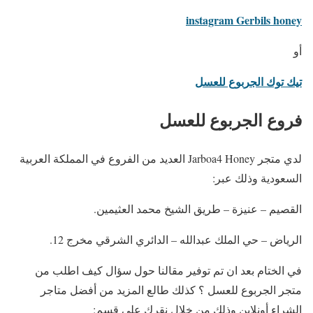
instagram Gerbils honey
أو
تيك توك الجربوع للعسل
فروع الجربوع للعسل
لدي متجر Jarboa4 Honey العديد من الفروع في المملكة العربية
السعودية وذلك عبر:
القصيم – عنيزة – طريق الشيخ محمد العثيمين.
الرياض – حي الملك عبدالله – الدائري الشرقي مخرج 12.
في الختام بعد ان تم توفير مقالنا حول سؤال كيف اطلب من
متجر الجربوع للعسل ؟ كذلك طالع المزيد من أفضل متاجر
الشراء أونلاين وذلك من خلال نقرك علي قسم: