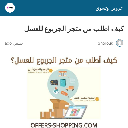
عروض وتسوق
كيف اطلب من متجر الجربوع للعسل
Shorouk
سنتين ago