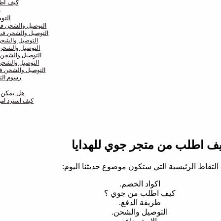
كيف اطل
ط
التو
التوصيل والشحن في 
التوصيل والشحن في 
التوصيل والشحن
التوصيل والشحن 
التوصيل والشحن ف
التوصيل والشحن 
التوصيل والشحن في
رسوم الت
هل يمكن ا
كيف استرد امو
ف اطلب من متجر جوي للهدايا
 التقاط الرئيسية التي ستكون موضوع حديثنا اليوم:
اكواد الخصم.
كيف اطلب من جوي ؟
طريقة الدفع.
التوصيل والشحن.