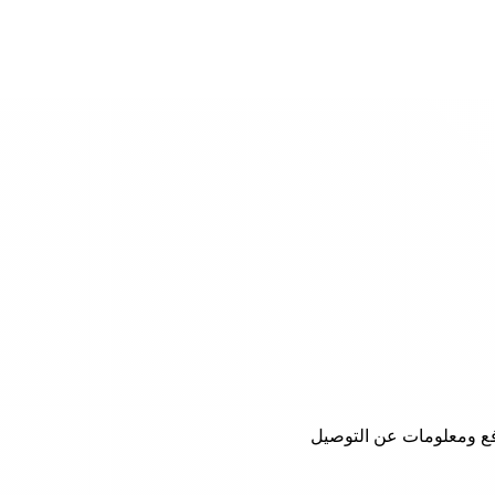
ع ومعلومات عن التوصيل