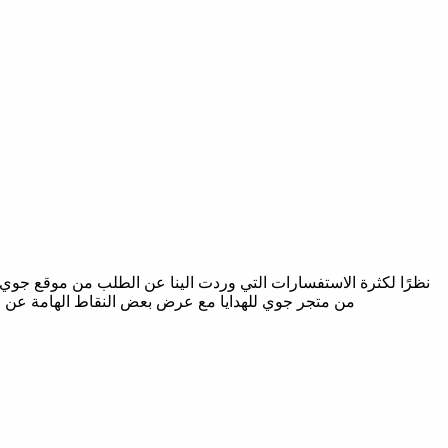
نظرًا لكثرة الاستفسارات التي وردت الينا عن الطلب من موقع جوي
من متجر جوي للهدايا مع عرض بعض النقاط الهامة عن الم