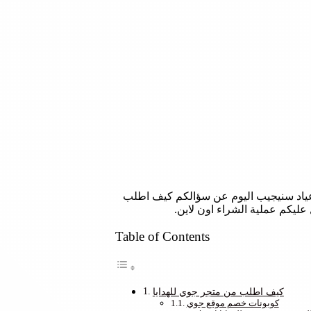
اعياد سنيجيب اليوم عن سؤالكم كيف اطلب
ليكم عملية الشراء اون لاين.
Table of Contents
كيف اطلب من متجر جوي للهدايا
كوبونات خصم موقع جوي