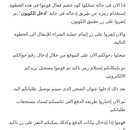
إذا الان فى حالة تمتلكوا كود خصم فعال قوموا فى هذه الخطوة
ادخل الكوبون
إستخدام رمزه عن طريق إدخاله فى خانة “
” ثم
إنقروا على زر تطبيق الكوبون.
والان إنقروا على زر إتمام عملية الشراء للإنتقال الى الخطوة
التالية.
سجلوا دخولكم الان على الموقع من خلال إدخال رقم جوالكم.
ثم بإمكانكم إستلام رمز تاكيد ثم قوموا بتسجيل بريدكم
الالكترونى.
بعد ذلك إدخلوا عنوان الشحن الذى سيتم توصيل طلباتكم اليه.
ثم الان إختاروا طريقة الدفع التى تناسبكم لسداد مستحقات
طلباتكم.
قوموا إذا بإدخال بيانات الدفع وكذلك يمكنكم النقر على زر تاكيد