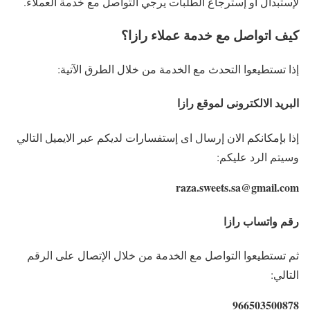
لإستبدال أو إسترجاع الطلبات يرجي التواصل مع خدمة العملاء.
كيف اتواصل مع خدمة عملاء رازا؟
إذا تستطيعوا التحدث مع الخدمة من خلال الطرق الآتية:
البريد الالكترونى لموقع رازا
إذا بإمكانكم الان إرسال اى إستفسارات لديكم عبر الايميل التالي
وسيتم الرد عليكم:
raza.sweets.sa@gmail.com
رقم واتساب رازا
ثم تستطيعوا التواصل مع الخدمة من خلال الإتصال على الرقم
التالي:
966503500878