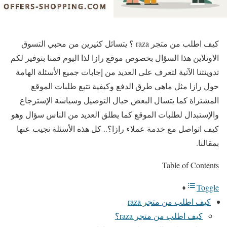
كيف اطلب من متجر raza ؟ يتسائل كثيرين من محبي التسوق
الاونلاين هذا السؤال بخصوص موقع رازا لذا اليوم قمنا بتوفير لكم
تدوينتنا الآتية لتعرف على العديد من إجابات جميع الأسئلة الهامة
حول رازا مثل ماهى طرق الدفع وكيفية تتبع طلبات الموقع
المشتراة كما يتسال البعض حيال التوصيل وسياسة الإسترجاع
والإستبدال لطلبات الموقع كما يطلق العديد من الناس سؤال وهو
كيف اتواصل مع خدمة عملاء رازا؟.. كل هذه الأسئلة نجيب عنها
بمقالنا.
Table of Contents
Toggle
كيف اطلب من متجر raza
كيف اطلب من متجر raza؟