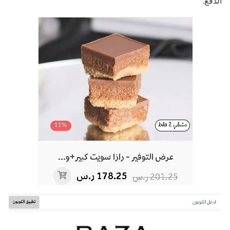
الدفع.