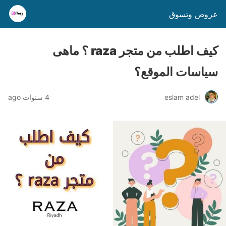
عروض وتسوق
كيف اطلب من متجر raza ؟ ماهى
سياسات الموقع؟
eslam adel
4 سنوات ago