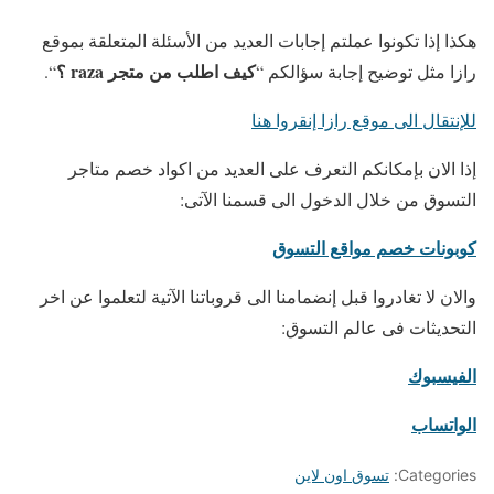
هكذا إذا تكونوا عملتم إجابات العديد من الأسئلة المتعلقة بموقع
كيف اطلب من متجر raza ؟
رازا مثل توضيح إجابة سؤالكم “
“.
للإنتقال الى موقع رازا إنقروا هنا
إذا الان بإمكانكم التعرف على العديد من اكواد خصم متاجر
التسوق من خلال الدخول الى قسمنا الآتى:
كوبونات خصم مواقع التسوق
والان لا تغادروا قبل إنضمامنا الى قروباتنا الآتية لتعلموا عن اخر
التحديثات فى عالم التسوق:
الفيسبوك
الواتساب
Categories:
تسوق اون لاين