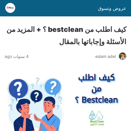
عروض وتسوق
كيف اطلب من bestclean ؟ + المزيد من
الأسئلة وإجاباتها بالمقال
eslam adel
4 سنوات ago