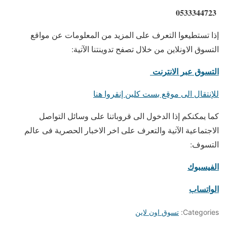
0533344723
إذا تستطيعوا التعرف على المزيد من المعلومات عن مواقع
التسوق الاونلاين من خلال تصفح تدوينتنا الآتية:
التسوق عبر الانترنت
للإنتقال الى موقع بست كلين إنقروا هنا
كما يمكنكم إذا الدخول الى قروباتنا على وسائل التواصل
الاجتماعية الآتية والتعرف على اخر الاخبار الحصرية فى عالم
التسوف:
الفيسبوك
الواتساب
Categories:
تسوق اون لاين