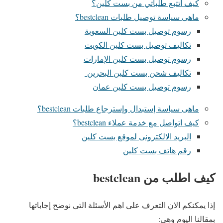
كيف اتتبع طلباتي من بست كلين؟
ماهى سياسة توصيل طلبات bestclean؟
رسوم توصيل بست كلين السعوية
تكاليف توصيل بست كلين الكويت
رسوم توصيل بست كلين الإمارات
تكاليف شحن بست كلين البحرين
رسوم توصيل بست كلين عمان
ماهى سياسة إستبدال وإسترجاع طلبات bestclean؟
كيف اتواصل مع خدمة عملاء bestclean؟
البريد الالكترونى لموقع بست كلين
رقم هاتف بست كلين
كيف اطلب من bestclean
إذا يمكنكم الان التعرف على اهم الأسئلة التى نوضح إجاباتها
بمقالنا اليوم وهى: