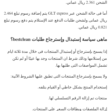
الشحن 2.361 ريال عماني.
أما فى حالة الشحن عبر GLT express يتم إضافة رسوم تبلغ 2.464
ريال عمانى ولشحن طلبات الدفع عند الإستلام يتم دفع رسوم تبلغ
0.821 ريال عماني.
ماهى سياسة إستبدال وإسترجاع طلبات bestclean؟
إذا يسمح بإسترجاع أو إستبدال المنتجات فى خلال مدة ثلاثة ايام
من إستلامها وذلك شرط ان المنتجات وجد بها عيبًا أو لم تكن
تشمل المواصفات التى طلبها بها.
ولا يسمح بإسترجاع المنتجات التى تطبق عليها الشروط الآتية:
إستخدام المنتج بشكل خاطي أو القيام بتلفه.
منتجات تم إزالة الرقم التسلسلي لها.
إزالة الملصقات وبطاقات السعر على المنتجات.