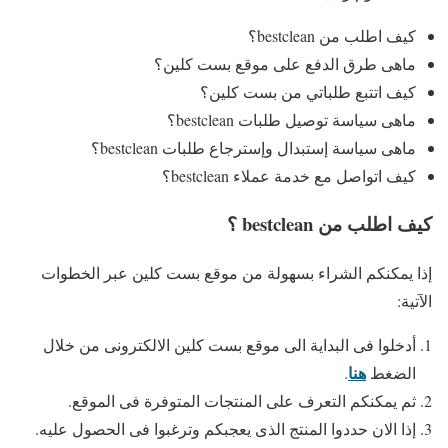
كيف اطلب من bestclean؟
ماهى طرق الدفع على موقع بست كلين؟
كيف اتتبع طلباتي من بست كلين؟
ماهى سياسة توصيل طلبات bestclean؟
ماهى سياسة إستبدال وإسترجاع طلبات bestclean؟
كيف اتواصل مع خدمة عملاء bestclean؟
كي
ف اطلب من bestclean ؟
إذا يمكنكم الشراء بسهولة من موقع بست كلين عبر الخطوات
الآتية:
أدخلوا فى البداية الى موقع بست كلين الالكترونى من خلال
هنا
الضغط
.
ثم يمكنكم التعرف على المنتجات المتوفرة فى الموقع.
إذا الان حددوا المنتج الذى يعجبكم وترغبوا فى الحصول عليه.