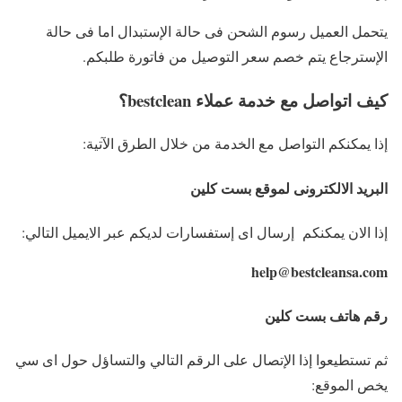
يتحمل العميل رسوم الشحن فى حالة الإستبدال اما فى حالة
الإسترجاع يتم خصم سعر التوصيل من فاتورة طلبكم.
كيف اتواصل مع خدمة عملاء bestclean؟
إذا يمكنكم التواصل مع الخدمة من خلال الطرق الآتية:
البريد الالكترونى لموقع بست كلين
إذا الان يمكنكم إرسال اى إستفسارات لديكم عبر الايميل التالي:
help@bestcleansa.com
رقم هاتف بست كلين
ثم تستطيعوا إذا الإتصال على الرقم التالي والتساؤل حول اى سي
يخص الموقع: