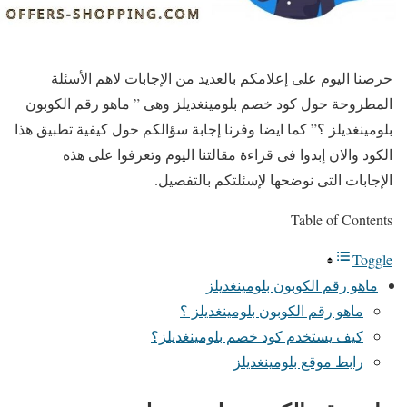
حرصنا اليوم على إعلامكم بالعديد من الإجابات لاهم الأسئلة
المطروحة حول كود خصم بلومينغديلز وهى ” ماهو رقم الكوبون
بلومينغديلز ؟” كما ايضا وفرنا إجابة سؤالكم حول كيفية تطبيق هذا
الكود والان إبدوا فى قراءة مقالتنا اليوم وتعرفوا على هذه
الإجابات التى نوضحها لإسئلتكم بالتفصيل.
Table of Contents
Toggle
ماهو رقم الكوبون بلومينغديلز
ماهو رقم الكوبون بلومينغديلز ؟
كيف يستخدم كود خصم بلومينغديلز؟
رابط موقع بلومينغديلز