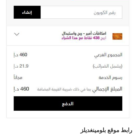
رابط موقع بلومينغديلز