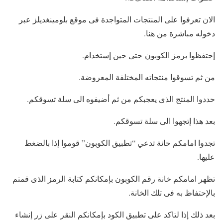
الان تعرفوا على المنتجات المتواجدة فى موقع بلومينغديلز عبر
دخوله مباشرة من هنا.
إحتفظوا برمز الكوبون حتى حين إستخدام.
من ثم تسوقوا منتجاته المختلفة المعروضة.
حددوا المنتج الذى يعجبكم من ثم أضيفوه الى سلة تسوقكم.
بعد هذا إتجهوا الى سلة تسوقكم.
تجدوا امامكم خانة تدعي “تطبيق الكوبون” قوموا إذا بالضغط
عليها.
تظهر امامكم خانة رقم الكوبون بإمكانكم كتابة الرمز الذى قمتم
بالإحتفاظ به فى تلك الخانة.
بعد ذلك إذا لتاكد على تطبيق الكود بإمكانكم النقر على زر إنشاء