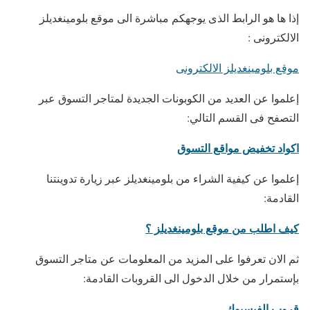
إذا ها هو الرابط الذى يوجهكم مباشرة الى موقع بلومينغديلز
الالكترونى :
موقع بلومينغديلز الالكترونى
إعلموا عن العديد من الكوبونات الجديدة لمتاجر التسوق عبر
التصفح فى القسم التالي:
اكواد تخفيض مواقع التسوق
إعلموا عن كيفية الشراء من بلومينغديلز عبر زيارة تدوينتنا
القادمة:
كيف اطلب من موقع بلومينغديلز ؟
ثم الان تعرفوا على المزيد من المعلومات عن متاجر التسوق
بإستمرار من خلال الدخول الى القروبات القادمة:
قروب الفيسبوك