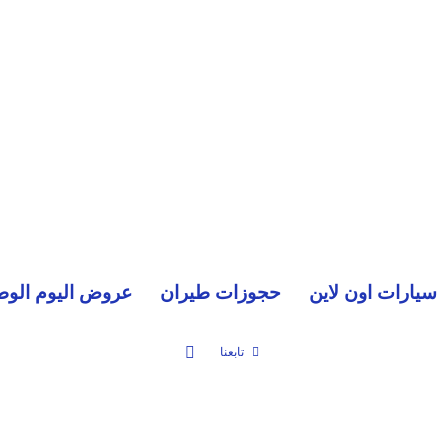
سيارات اون لاين
حجوزات طيران
عروض اليوم الوط
بحث عن
تابعنا