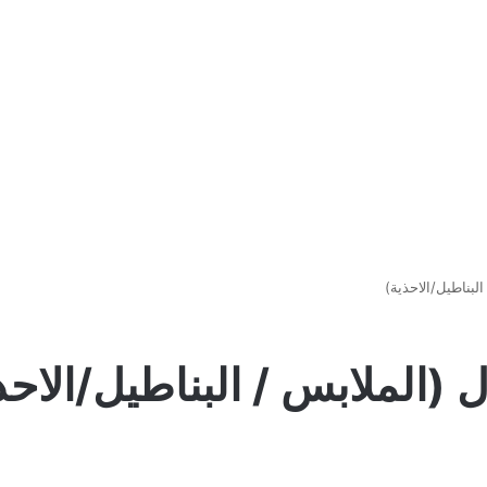
لبناطيل/الاحذية)
 (الملابس / البناطيل/الاحذ