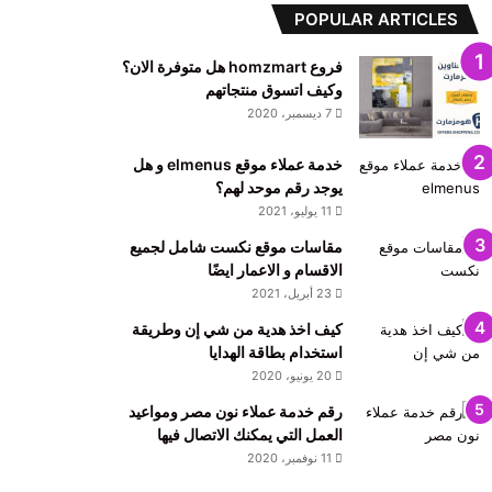
POPULAR ARTICLES
فروع homzmart هل متوفرة الان؟
وكيف اتسوق منتجاتهم
7 ديسمبر، 2020
خدمة عملاء موقع elmenus و هل
يوجد رقم موحد لهم؟
11 يوليو، 2021
مقاسات موقع نكست شامل لجميع
الاقسام و الاعمار ايضًا
23 أبريل، 2021
كيف اخذ هدية من شي إن وطريقة
استخدام بطاقة الهدايا
20 يونيو، 2020
رقم خدمة عملاء نون مصر ومواعيد
العمل التي يمكنك الاتصال فيها
11 نوفمبر، 2020