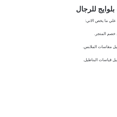
لوايج للرجال
لي ما يخص الاتي:
 خصم المتجر.
يل مقاسات الملابس.
يل قياسات البناطيل.