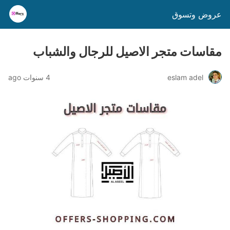
عروض وتسوق
مقاسات متجر الاصيل للرجال والشباب
eslam adel
4 سنوات ago