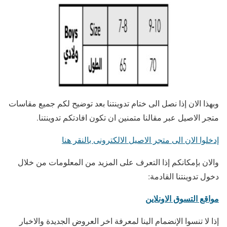
وبهذا الان إذا نصل الى ختام تدوينتنا بعد توضيح لكم جميع مقاسات
متجر الاصيل عبر مقالنا متمنين ان تكون افادتكم تدوينتنا.
إدخلوا الان الى متجر الاصيل الالكترونى بالنقر هنا
والان بإمكانكم إذا التعرف على المزيد من المعلومات من خلال
دخول تدوينتنا القادمة:
مواقع التسوق الاونلاين
إذا لا تنسوا الإنضمام الينا لمعرفة اخر العروض الجديدة والاخبار