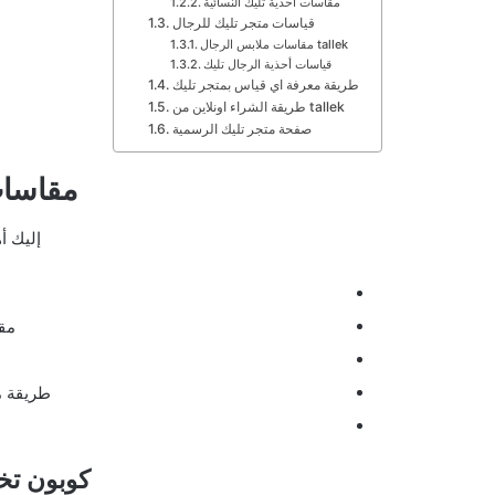
مقاسات أحذية تليك النسائية
قياسات متجر تليك للرجال
مقاسات ملابس الرجال tallek
قياسات أحذية الرجال تليك
طريقة معرفة اي قياس بمتجر تليك
طريقة الشراء اونلاين من tallek
صفحة متجر تليك الرسمية
مقاسات
إليك أ
مقا
طريقة م
كوبون تخ