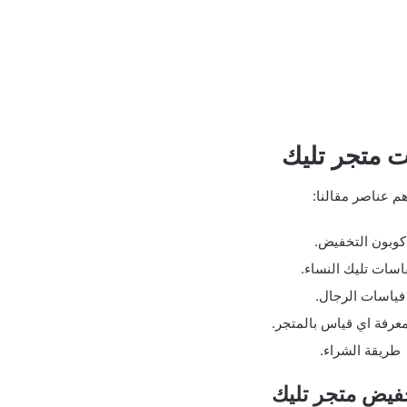
 متجر تليك
هم عناصر مقالنا:
كوبون التخفيض.
سات تليك النساء.
فياسات الرجال.
عرفة اي قياس بالمتجر.
طريقة الشراء.
فيض متجر تليك