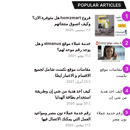
POPULAR ARTICLES
فروع homzmart هل متوفرة الان؟
وكيف اتسوق منتجاتهم
7 ديسمبر، 2020
خدمة عملاء موقع elmenus و هل
يوجد رقم موحد لهم؟
11 يوليو، 2021
مقاسات موقع نكست شامل لجميع
الاقسام و الاعمار ايضًا
23 أبريل، 2021
كيف اخذ هدية من شي إن وطريقة
استخدام بطاقة الهدايا
20 يونيو، 2020
رقم خدمة عملاء نون مصر ومواعيد
العمل التي يمكنك الاتصال فيها
11 نوفمبر، 2020