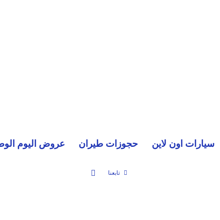
سيارات اون لاين
حجوزات طيران
عروض اليوم الوط
بحث عن
تابعنا