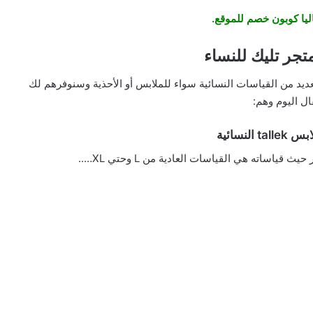
ليا كوبون خصم للموقع.
جر تليك للنساء
ديد من القياسات النسائية سواء للملابس أو الأحذية وسنوفرهم لك
ال اليوم وهم:
 النسائية
ياساته هي القياسات العادية من L وحتي XL…..