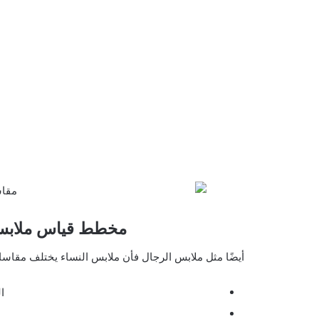
مخطط قياس ملابس 
أيضًا مثل ملابس الرجال فأن ملابس النساء يختلف مقاس
ا