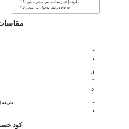
طريقة إختيار مقاسى من متجر سيلين
رابط الدخول إلى متجر selene
مقاسات
طريقة إ
كود خصم مت