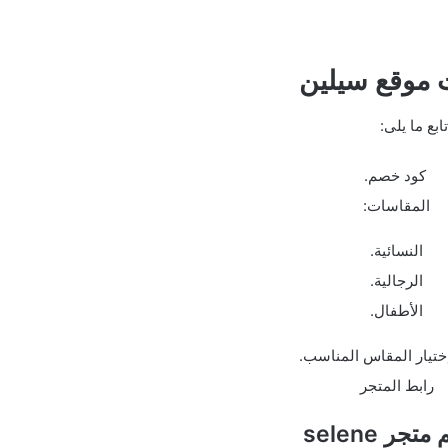
 موقع سيلين
تابع ما يلى:
كود خصم.
المقاسات:
النسائية.
الرجالية.
الأطفال.
ختيار المقاس المناسب.
رابط المتجر
جر selene