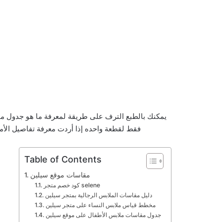
يمكنك بالطبع الترف على طريقة لمعرفة ما هو جدول م
فقط لقطعة واحده إذا أردت معرفة تفاصيل الأم
Table of Contents
مقاسات موقع سيلين
كود خصم متجر selene
دليل مقاسات الملابس الرجالية بمتجر سيلين
مخطط قياس ملابس النساء على متجر سيلين
جدول مقاسات ملابس الأطفال على موقع سيلين