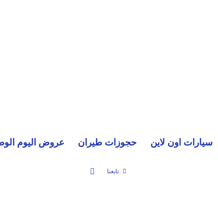
سيارات اون لاين
حجوزات طيران
عروض اليوم الوط
بحث عن
تابعنا