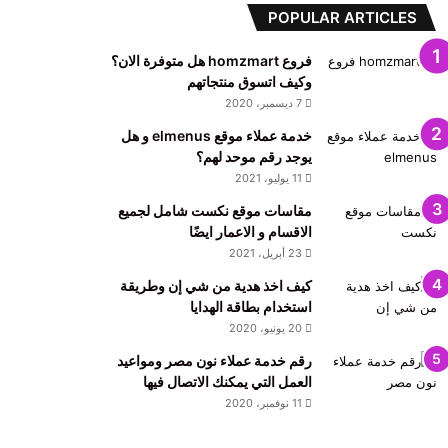
POPULAR ARTICLES
فروع homzmart هل متوفرة الان؟
وكيف اتسوق منتجاتهم
7 ديسمبر، 2020
خدمة عملاء موقع elmenus و هل
يوجد رقم موحد لهم؟
11 يوليو، 2021
مقاسات موقع نكست شامل لجميع
الاقسام و الاعمار ايضًا
23 أبريل، 2021
كيف اخذ هدية من شي إن وطريقة
استخدام بطاقة الهدايا
20 يونيو، 2020
رقم خدمة عملاء نون مصر ومواعيد
العمل التي يمكنك الاتصال فيها
11 نوفمبر، 2020