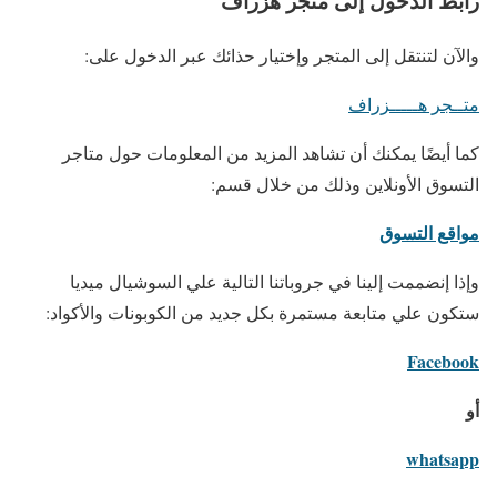
رابط الدخول إلى متجر هزراف
والآن لتنتقل إلى المتجر وإختيار حذائك عبر الدخول على:
متــجر هـــــزراف
كما أيضًا يمكنك أن تشاهد المزيد من المعلومات حول متاجر
التسوق الأونلاين وذلك من خلال قسم:
مواقع التسوق
وإذا إنضممت إلينا في جروباتنا التالية علي السوشيال ميديا
ستكون علي متابعة مستمرة بكل جديد من الكوبونات والأكواد:
Facebook
أو
whatsapp