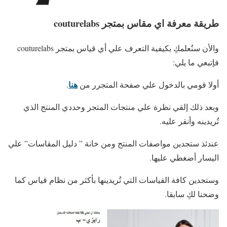
طريقة معرفة اي مقاس بمتجر couturelabs
والأن سنُعلمكِ بكيفية التعرف علي أي قياس بمتجر couturelabs
فإتبعي ما يلي:
هنا
أولا قومي بالدخول علي صفحة المتجرر من
.
وبعد ذلك إلقي نظرة علي منتجات المتجر وحددي المنتج الذي
تُريدينه وأنقر عليه.
عندئذ ستجدين مواصفات المنتج ومن خانة ” دليل المقاسات” علي
اليسار أضغطي عليها.
وستجدين كافة القياسات التي تُريدينها بأكثر من نظام قياس كما
وضحنا لكِ سابقا.