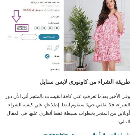
طريقة الشراء من
كاوتوري لابس ستايل
وفي الأخير بعدما تعرفتِ علي كافة القيسات بالمتجر أتي الأن دور
الشراء، فلا تقلقي حي3 سنقوم ايضا بإطلاعكِ علي كيفية الشراء
أونلاين من المتجر بخطوات بسيطة فقط أنظري عليها في المقال
التالي:
طريقة التسوق أونلاين من متجر couturelabs