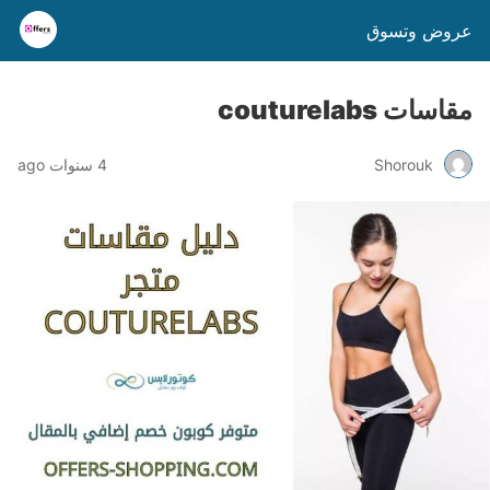
عروض وتسوق
مقاسات couturelabs
Shorouk
4 سنوات ago