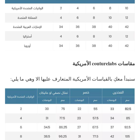
مقاسات couturelabs الأمريكية
سنبدأ معكِ بالقياسات الأمريكية المتعارف عليها الا وهي ما يلي: