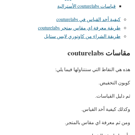
قياسات couturelabs الأسترالية
كيفية أخد القياس في couturelabs
طريقة معرفة اي مقاس بمتجر couturelabs
طريقة الشراء من كاوتوري لابس ستايل
مقاسات couturelabs
هذه هي النقاط التي سنتناولها فيما يلي:
كوبون التخفيض.
ثم دليل القياسات.
وكذلك كيفية أخد القياس.
ومن ثم معرفة اي مقاس بالمتجر.