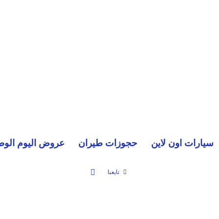
سيارات اون لاين
حجوزات طيران
عروض اليوم الوط
بحث عن
تابعنا