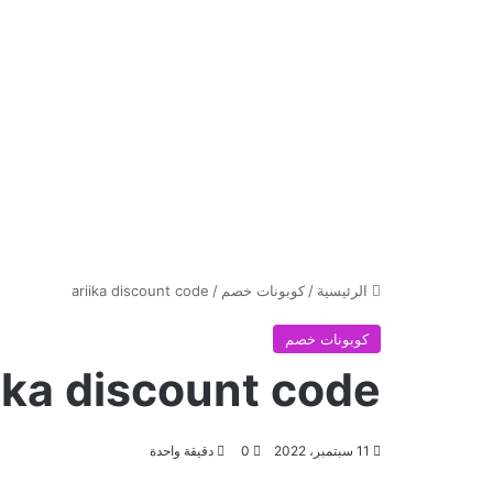
الرئيسية
/
كوبونات خصم
/
ariika discount code
كوبونات خصم
ika discount code
11 سبتمبر، 2022
0
دقيقة واحدة