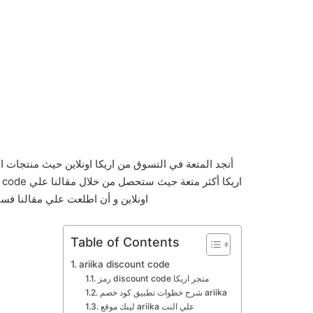
أتجد المتعة في التسوق من اريكا اونلاين حيث منتجات ا
اونلاين و أن اطلعت علي مقالنا ف
Table of Contents
ariika discount code
رمز discount code متجر اريكا
شرح خطوات تطبيق كود خصم ariika
لينك موقع ariika علي النت