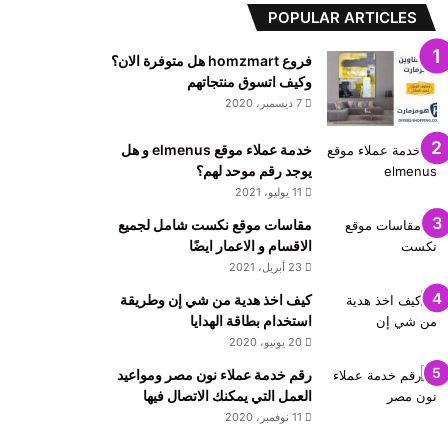
POPULAR ARTICLES
فروع homzmart هل متوفرة الان؟
وكيف اتسوق منتجاتهم
7 ديسمبر، 2020
خدمة عملاء موقع elmenus و هل
يوجد رقم موحد لهم؟
11 يوليو، 2021
مقاسات موقع نكست شامل لجميع
الاقسام و الاعمار ايضًا
23 أبريل، 2021
كيف اخذ هدية من شي إن وطريقة
استخدام بطاقة الهدايا
20 يونيو، 2020
رقم خدمة عملاء نون مصر ومواعيد
العمل التي يمكنك الاتصال فيها
11 نوفمبر، 2020