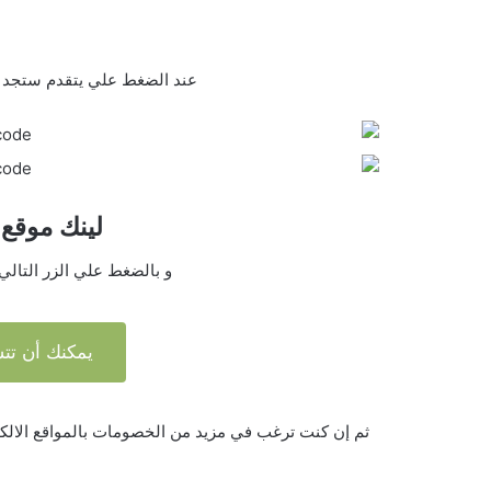
عند الضغط علي يتقدم ستجد ان 
لينك موقع ariika علي الن
و بالضغط علي الزر التالي
يمكنك أن تتس
ثم إن كنت ترغب في مزيد من الخصومات بالمواقع الالكت